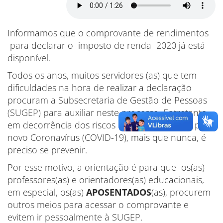
Informamos que o comprovante de rendimentos
para declarar o imposto de renda 2020 já está
disponível.
Todos os anos, muitos servidores (as) que tem
dificuldades na hora de realizar a declaração
procuram a Subsecretaria de Gestão de Pessoas
(SUGEP) para auxiliar neste processo. Entretanto,
em decorrência dos riscos de contaminação pelo
novo Coronavírus (COVID-19), mais que nunca, é
preciso se prevenir.
Por esse motivo, a orientação é para que os(as)
professores(as) e orientadores(as) educacionais,
em especial, os(as)
APOSENTADOS
(as), procurem
outros meios para acessar o comprovante e
evitem ir pessoalmente à SUGEP.