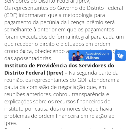
Servidores do Distrito Federal (Iprev).
Os representantes do Governo do Distrito Federal
(GDF) informaram que a metodologia para
pagamento da pecúnia da licença-prêmio será
semelhante à anterior em que os pagamentos
foram executados de forma integral para cada um
que receber o direito e efetuados em ordem
cronológica, obedecendo a ordem da publicação
das aposentadorias.
Instituto de Previdência dos Servidores do
Distrito Federal (Iprev) –
Na segunda parte da
reunião, os representantes do GDF atenderam à
pauta da comissão de negociação que, em
reuniões anteriores, cobrou transparência e
explicações sobre os recursos financeiros do
instituto por causa dos rumores de que havia
problemas de ordem financeira em relação ao
Iprev.