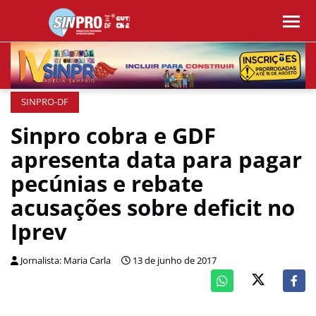
SINPRO-DF
Sinpro cobra e GDF
apresenta data para pagar
pecúnias e rebate
acusações sobre deficit no
Iprev
Jornalista: Maria Carla
13 de junho de 2017