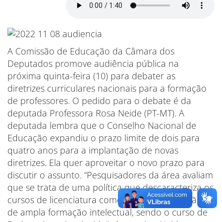
A Comissão de Educação da Câmara dos
Deputados promove audiência pública na
próxima quinta-feira (10) para debater as
diretrizes curriculares nacionais para a formação
de professores. O pedido para o debate é da
deputada Professora Rosa Neide (PT-MT). A
deputada lembra que o Conselho Nacional de
Educação expandiu o prazo limite de dois para
quatro anos para a implantação de novas
diretrizes. Ela quer aproveitar o novo prazo para
discutir o assunto. “Pesquisadores da área avaliam
que se trata de uma política que descaracteriza os
cursos de licenciatura como espaço de reflexão e
de ampla formação intelectual, sendo o curso de