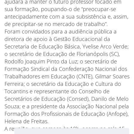
ajudará a manter o futuro professor focado em
sua formação, poupando-o de “preocupar-se
antecipadamente com a sua subsistência e, assim,
de precipitar-se no mercado de trabalho”.
Foram convidados para a audiência pública a
diretora de apoio à Gestão Educacional da
Secretaria de Educação Básica, Yvelise Arco Verde;
o secretário de Educação de Florianópolis (SC),
Rodolfo Joaquim Pinto da Luz; o secretário de
Formação Sindical da Confederação Nacional dos
Trabalhadores em Educação (CNTE), Gilmar Soares
Ferreira; o secretário da Educação e Cultura do
Tocantins e representante do Conselho de
Secretários de Educação (Consed), Danilo de Melo
Souza; e a presidente da Associação Nacional pela
Formação dos Profissionais de Educação (Anfope),
Helena de Freitas.
A reunião, que começa às 10h, ocorre na sala 15