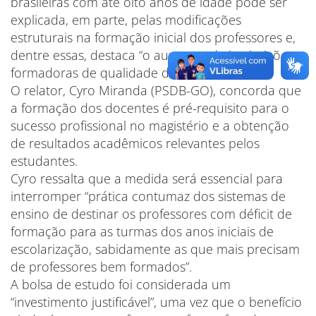
brasileiras com até oito anos de idade pode ser
explicada, em parte, pelas modificações
estruturais na formação inicial dos professores e,
dentre essas, destaca “o aumento de instituições
formadoras de qualidade discutível”.
O relator, Cyro Miranda (PSDB-GO), concorda que
a formação dos docentes é pré-requisito para o
sucesso profissional no magistério e a obtenção
de resultados acadêmicos relevantes pelos
estudantes.
Cyro ressalta que a medida será essencial para
interromper “prática contumaz dos sistemas de
ensino de destinar os professores com déficit de
formação para as turmas dos anos iniciais de
escolarização, sabidamente as que mais precisam
de professores bem formados”.
A bolsa de estudo foi considerada um
“investimento justificável”, uma vez que o benefício