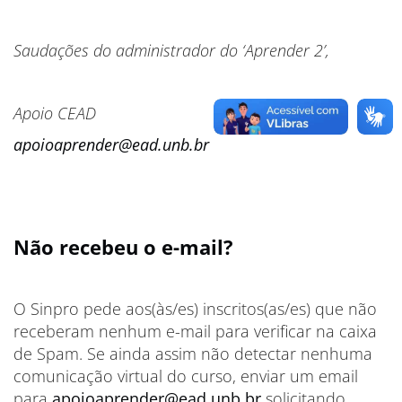
Saudações do administrador do ‘Aprender 2’,
Apoio CEAD
apoioaprender@ead.unb.br
Não recebeu o e-mail?
O Sinpro pede aos(às/es) inscritos(as/es) que não
receberam nenhum e-mail para verificar na caixa
de Spam. Se ainda assim não detectar nenhuma
comunicação virtual do curso, enviar um email
para
apoioaprender@ead.unb.br
solicitando