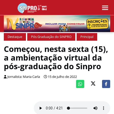
Destaque
Pós Graduação do SINPRO
Principal
Começou, nesta sexta (15),
a ambientação virtual da
pós-graduação do Sinpro
Jornalista: Maria Carla
15 de julho de 2022