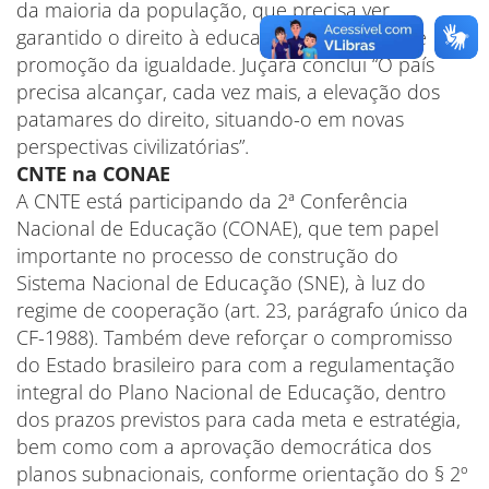
da maioria da população, que precisa ver
garantido o direito à educação como fator de
promoção da igualdade. Juçara conclui “O país
precisa alcançar, cada vez mais, a elevação dos
patamares do direito, situando-o em novas
perspectivas civilizatórias”.
CNTE na CONAE
A CNTE está participando da 2ª Conferência
Nacional de Educação (CONAE), que tem papel
importante no processo de construção do
Sistema Nacional de Educação (SNE), à luz do
regime de cooperação (art. 23, parágrafo único da
CF-1988). Também deve reforçar o compromisso
do Estado brasileiro para com a regulamentação
integral do Plano Nacional de Educação, dentro
dos prazos previstos para cada meta e estratégia,
bem como com a aprovação democrática dos
planos subnacionais, conforme orientação do § 2º