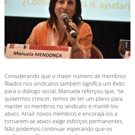
Considerando que o maior número de membros
filiados nos sindicatos também significa um êxito
para o diálogo social, Manuela reforçou que, “se
quisermos crescer, temos de ter um plano para
manter os membros no sindicato e mantê-los
ativos. Atrair novos membros e encorajá-los a
tornarem-se ativos exige esforços permanentes.
Não podemos continuar esperando que os