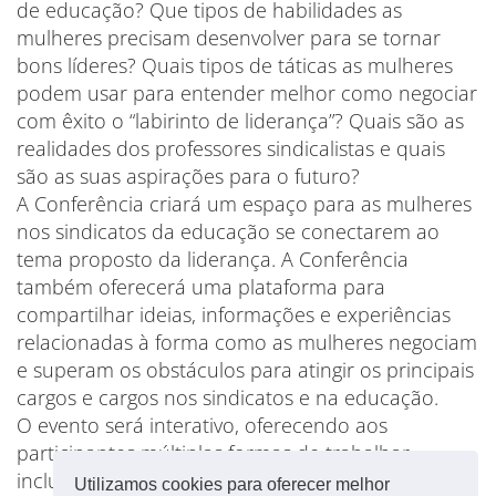
de educação? Que tipos de habilidades as
mulheres precisam desenvolver para se tornar
bons líderes? Quais tipos de táticas as mulheres
podem usar para entender melhor como negociar
com êxito o “labirinto de liderança”? Quais são as
realidades dos professores sindicalistas e quais
são as suas aspirações para o futuro?
A Conferência criará um espaço para as mulheres
nos sindicatos da educação se conectarem ao
tema proposto da liderança. A Conferência
também oferecerá uma plataforma para
compartilhar ideias, informações e experiências
relacionadas à forma como as mulheres negociam
e superam os obstáculos para atingir os principais
cargos e cargos nos sindicatos e na educação.
O evento será interativo, oferecendo aos
participantes múltiplas formas de trabalhar,
incluindo plenárias, workshops, sessões de
Utilizamos cookies para oferecer melhor