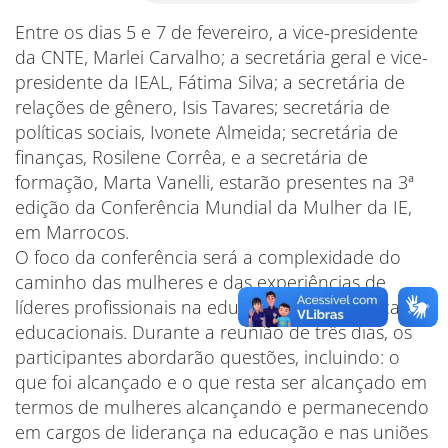
Entre os dias 5 e 7 de fevereiro, a vice-presidente
da CNTE, Marlei Carvalho; a secretária geral e vice-
presidente da IEAL, Fátima Silva; a secretária de
relações de gênero, Isis Tavares; secretária de
políticas sociais, Ivonete Almeida; secretária de
finanças, Rosilene Corrêa, e a secretária de
formação, Marta Vanelli, estarão presentes na 3ª
edição da Conferência Mundial da Mulher da IE,
em Marrocos.
O foco da conferência será a complexidade do
caminho das mulheres e das experiências de
líderes profissionais na educação e nos sindicatos
educacionais. Durante a reunião de três dias, os
participantes abordarão questões, incluindo: o
que foi alcançado e o que resta ser alcançado em
termos de mulheres alcançando e permanecendo
em cargos de liderança na educação e nas uniões