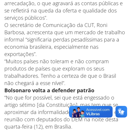
arrecadação, o que agravará as contas públicas e
se refletirá na queda da oferta e qualidade dos
serviços públicos”.
O secretário de Comunicação da CUT, Roni
Barbosa, acrescenta que um mercado de trabalho
informal “significaria perdas pesadíssimas para a
economia brasileira, especialmente nas
exportações”.
“Muitos países não toleram e não compram
produtos de países que exploram os seus
trabalhadores. Tenho a certeza de que o Brasil
não chegará a esse nível”.
Bolsonaro volta a defender patrão
“No que for possível, sei que está engessado o
artigo sétimo [da Constituição], mas tem que se
aproximar da informalidade”, disse Bolsonaro em
reunião com deputados do DEM na noite desta
quarta-feira (12), em Brasília.