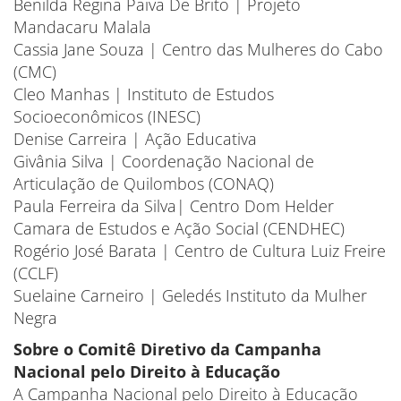
Benilda Regina Paiva De Brito | Projeto
Mandacaru Malala
Cassia Jane Souza | Centro das Mulheres do Cabo
(CMC)
Cleo Manhas | Instituto de Estudos
Socioeconômicos (INESC)
Denise Carreira | Ação Educativa
Givânia Silva | Coordenação Nacional de
Articulação de Quilombos (CONAQ)
Paula Ferreira da Silva| Centro Dom Helder
Camara de Estudos e Ação Social (CENDHEC)
Rogério José Barata | Centro de Cultura Luiz Freire
(CCLF)
Suelaine Carneiro | Geledés Instituto da Mulher
Negra
Sobre o Comitê Diretivo da Campanha
Nacional pelo Direito à Educação
A Campanha Nacional pelo Direito à Educação