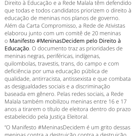
Direito à Educação e a Rede Malala têm defendido
que todas e todos candidatos priorizem o direito à
educação de meninas nos planos de governo.
Além da Carta Compromisso, a Rede de Ativistas
elaborou junto com um comitê de 20 meninas
o
Manifesto #MeninasDecidem pelo Direito à
Educação
. O documento traz as prioridades de
meninas negras, periféricas, indígenas,
quilombolas, travestis, trans, do campo e com
deficiência por uma educação pública de
qualidade, antirracista, antissexista e que combata
as desigualdades sociais e a discriminação
baseada em gênero. Pelas redes sociais, a Rede
Malala também mobilizou meninas entre 16 e 17
anos a tirarem o título de eleitora dentro do prazo
estabelecido pela Justiça Eleitoral.
“O Manifesto #MeninasDecidem é um grito dessas
meninas contra a destruição contra a destruição