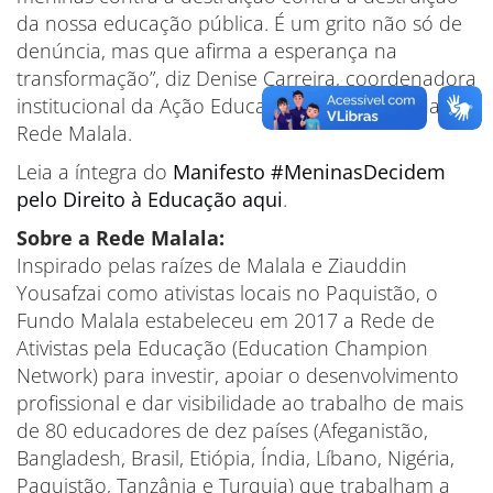
da nossa educação pública. É um grito não só de
denúncia, mas que afirma a esperança na
transformação”, diz Denise Carreira, coordenadora
institucional da Ação Educativa e integrante da
Rede Malala.
Leia a íntegra do
Manifesto #MeninasDecidem
pelo Direito à Educação aqui
.
Sobre a Rede Malala:
Inspirado pelas raízes de Malala e Ziauddin
Yousafzai como ativistas locais no Paquistão, o
Fundo Malala estabeleceu em 2017 a Rede de
Ativistas pela Educação (Education Champion
Network) para investir, apoiar o desenvolvimento
profissional e dar visibilidade ao trabalho de mais
de 80 educadores de dez países (Afeganistão,
Bangladesh, Brasil, Etiópia, Índia, Líbano, Nigéria,
Paquistão, Tanzânia e Turquia) que trabalham a