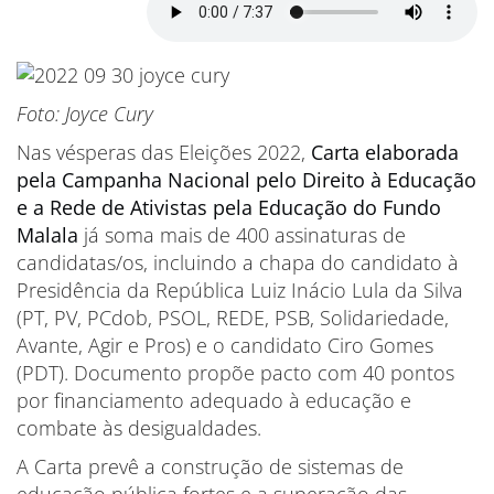
Foto: Joyce Cury
Nas vésperas das Eleições 2022,
Carta elaborada
pela Campanha Nacional pelo Direito à Educação
e a Rede de Ativistas pela Educação do Fundo
Malala
já soma mais de 400 assinaturas de
candidatas/os, incluindo a chapa do candidato à
Presidência da República Luiz Inácio Lula da Silva
(PT, PV, PCdob, PSOL, REDE, PSB, Solidariedade,
Avante, Agir e Pros) e o candidato Ciro Gomes
(PDT). Documento propõe pacto com 40 pontos
por financiamento adequado à educação e
combate às desigualdades.
A Carta prevê a construção de sistemas de
educação pública fortes e a superação das