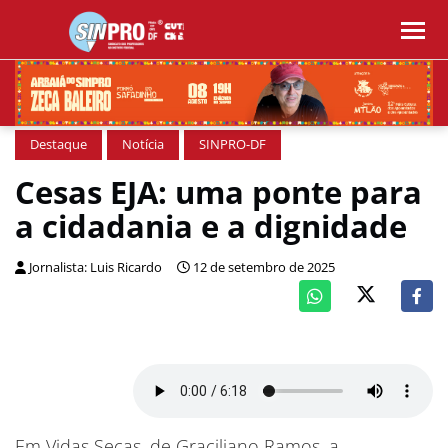
Destaque
Notícia
SINPRO-DF
Cesas EJA: uma ponte para
a cidadania e a dignidade
Jornalista: Luis Ricardo
12 de setembro de 2025
Em Vidas Secas, de Graciliano Ramos, a