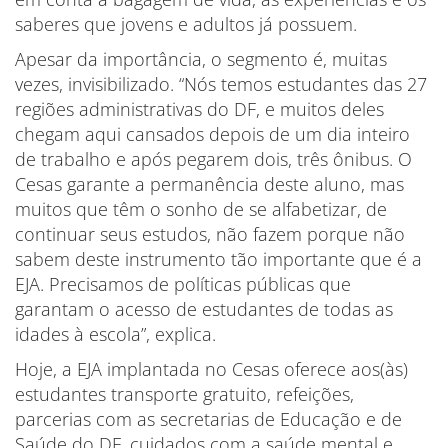
saberes que jovens e adultos já possuem.
Apesar da importância, o segmento é, muitas
vezes, invisibilizado. “Nós temos estudantes das 27
regiões administrativas do DF, e muitos deles
chegam aqui cansados depois de um dia inteiro
de trabalho e após pegarem dois, três ônibus. O
Cesas garante a permanência deste aluno, mas
muitos que têm o sonho de se alfabetizar, de
continuar seus estudos, não fazem porque não
sabem deste instrumento tão importante que é a
EJA. Precisamos de políticas públicas que
garantam o acesso de estudantes de todas as
idades à escola”, explica.
Hoje, a EJA implantada no Cesas oferece aos(às)
estudantes transporte gratuito, refeições,
parcerias com as secretarias de Educação e de
Saúde do DF, cuidados com a saúde mental e