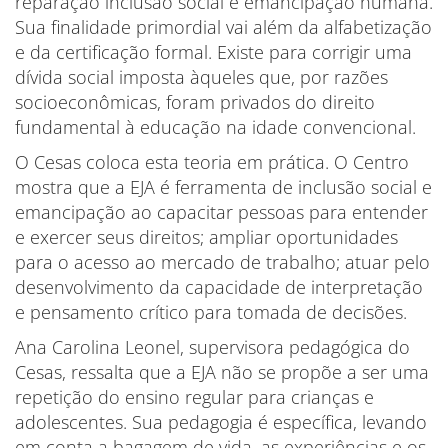
reparação inclusão social e emancipação humana.
Sua finalidade primordial vai além da alfabetização
e da certificação formal. Existe para corrigir uma
dívida social imposta àqueles que, por razões
socioeconômicas, foram privados do direito
fundamental à educação na idade convencional.
O Cesas coloca esta teoria em prática. O Centro
mostra que a EJA é ferramenta de inclusão social e
emancipação ao capacitar pessoas para entender
e exercer seus direitos; ampliar oportunidades
para o acesso ao mercado de trabalho; atuar pelo
desenvolvimento da capacidade de interpretação
e pensamento crítico para tomada de decisões.
Ana Carolina Leonel, supervisora pedagógica do
Cesas, ressalta que a EJA não se propõe a ser uma
repetição do ensino regular para crianças e
adolescentes. Sua pedagogia é específica, levando
em conta a bagagem de vida, as experiências e os