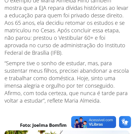
O exemplo de Maria Almeida Filho também
mostra que a EJA repara dívidas históricas ao levar
a educação para quem foi privado desse direito.
Aos 65 anos, ela decidiu retomar os estudos e se
matriculou no Cesas. Após concluir essa etapa,
não parou: prestou o Vestibular 60+ e foi
aprovada no curso de administração do Instituto
Federal de Brasília (IFB).
“Sempre tive o sonho de estudar, mas, para
sustentar meus filhos, precisei abandonar a escola
e trabalhar como doméstica. Hoje, sinto uma
imensa alegria e orgulho por ter conseguido.
Afirmo, com toda certeza, que nunca é tarde para
voltar a estudar”, reflete Maria Almeida.
Foto: Joelma Bomfim