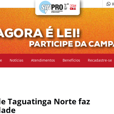
R
e
Notícias
Atendimentos
Benefícios
Recadastre-se
de Taguatinga Norte faz
dade