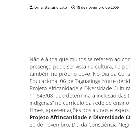
Jornalista: sindicato
18 de novembro de 2009
Não é à toa que muitos se referem ao con
presença pode ser vista na cultura, na polí
também no próprio povo. No Dia da Consc
Educacional 06 de Taguatinga Norte decid
Projeto Africanidade e Diversidade Cultur
11.645/08, que determina a inclusão das te
indígenas” no currículo da rede de ensino p
filmes, apresentações dos alunos e exposi
Projeto Afrincanidade e Diversidade C
20 de novembro, Dia da Consciência Neg