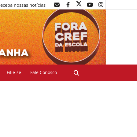
eceba nossas notícias
Filie-se
Fale Conosco