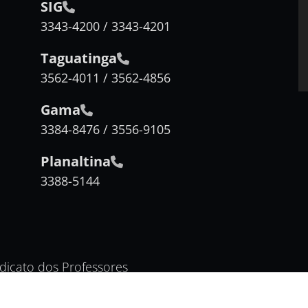
SIG
3343-4200 / 3343-4201
Taguatinga
3562-4011 / 3562-4856
Gama
3384-8476 / 3556-9105
Planaltina
3388-5144
ndicato dos Professores