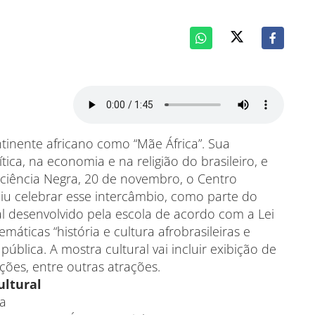
tinente africano como “Mãe África”. Sua
tica, na economia e na religião do brasileiro, e
iência Negra, 20 de novembro, o Centro
iu celebrar esse intercâmbio, como parte do
al desenvolvido pela escola de acordo com a Lei
máticas “história e cultura afrobrasileiras e
ública. A mostra cultural vai incluir exibição de
ções, entre outras atrações.
ultural
ra