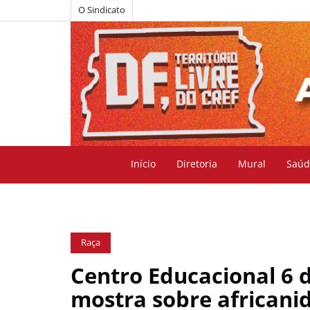
O Sindicato
Início
Diretoria
Mural
Saúd
Raça
Centro Educacional 6 
mostra sobre africani