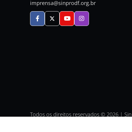
imprensa@sinprodf.org.br
Todos os direitos reservados © 2026 | Si
no DF