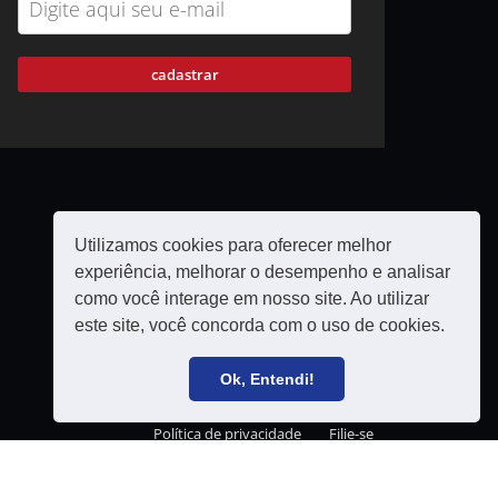
cadastrar
Utilizamos cookies para oferecer melhor
experiência, melhorar o desempenho e analisar
como você interage em nosso site. Ao utilizar
este site, você concorda com o uso de cookies.
Ok, Entendi!
Política de privacidade
Filie-se