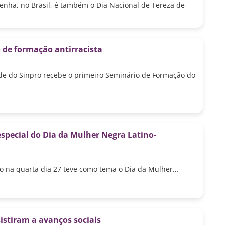
enha, no Brasil, é também o Dia Nacional de Tereza de
 de formação antirracista
sede do Sinpro recebe o primeiro Seminário de Formação do
especial do Dia da Mulher Negra Latino-
ivo na quarta dia 27 teve como tema o Dia da Mulher…
sistiram a avanços sociais