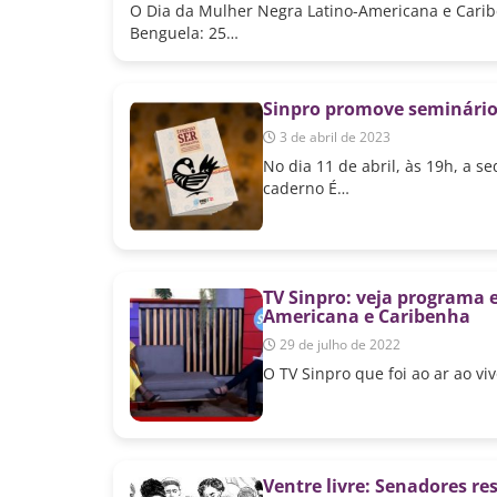
O Dia da Mulher Negra Latino-Americana e Carib
Benguela: 25…
Sinpro promove seminário
3 de abril de 2023
No dia 11 de abril, às 19h, a 
caderno É…
TV Sinpro: veja programa 
Americana e Caribenha
29 de julho de 2022
O TV Sinpro que foi ao ar ao v
Ventre livre: Senadores re