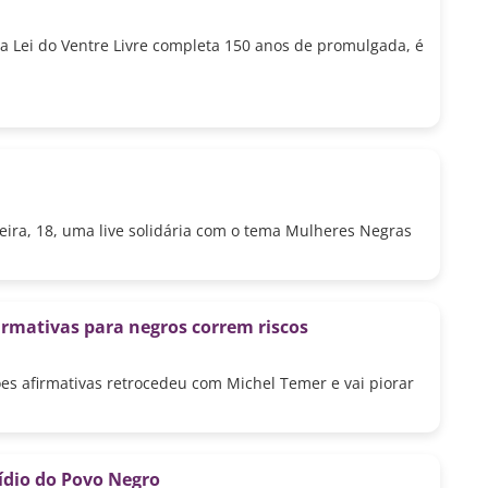
a Lei do Ventre Livre completa 150 anos de promulgada, é
eira, 18, uma live solidária com o tema Mulheres Negras
firmativas para negros correm riscos
ões afirmativas retrocedeu com Michel Temer e vai piorar
cídio do Povo Negro