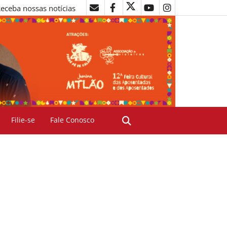
eceba nossas notícias
Filie-se
Fale Conosco