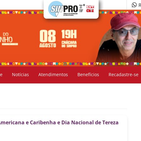
R
e
Notícias
Atendimentos
Benefícios
Recadastre-se
Americana e Caribenha e Dia Nacional de Tereza