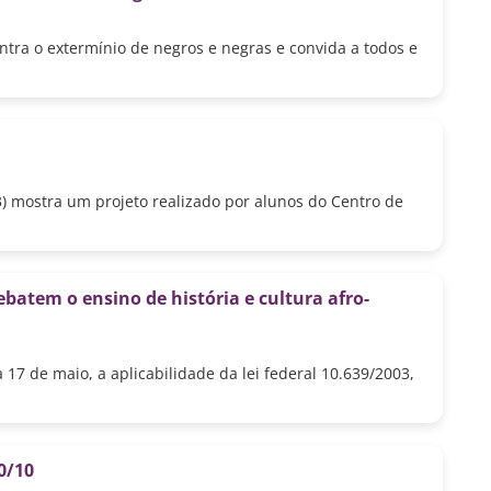
ntra o extermínio de negros e negras e convida a todos e
) mostra um projeto realizado por alunos do Centro de
batem o ensino de história e cultura afro-
a 17 de maio, a aplicabilidade da lei federal 10.639/2003,
0/10