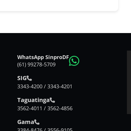
WhatsApp SinproDF
(61) 99278-5709
SIG
3343-4200 / 3343-4201
Taguatinga
3562-4011 / 3562-4856
Gama
3384-8476 / 3556-9105