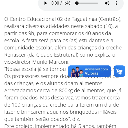
O Centro Educacional 02 de Taguatinga (Centrão),
realizará diversas atividades neste sábado (10), a
partir das 9h, para comemorar os 40 anos da
escola. A festa será para os (as) estudantes e a
comunidade escolar, além das crianças da creche
Renascer (da Cidade Estrutural) como explica o
vice-diretor Murilo Marconi.
“Nossa escola já se tornou parceira desta creche.
Os professores sempre doam brinquedos, no dia
das crianças, e os alunos doam alimentos.
Arrecadamos cerca de 800kg de alimentos, que já
foram doados. Mas desta vez, vamos trazer cerca
de 100 crianças da creche para terem um dia de
lazer e brincarem aqui, nos brinquedos infláveis
que também serão doados”, diz.
Este projeto, implementado há 5 anos, também