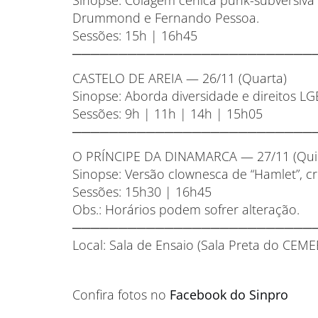
Sinopse: Colagem cênica punk-subversiva
Drummond e Fernando Pessoa.
Sessões: 15h | 16h45
──────────────────────────
CASTELO DE AREIA — 26/11 (Quarta)
Sinopse: Aborda diversidade e direitos L
Sessões: 9h | 11h | 14h | 15h05
──────────────────────────
O PRÍNCIPE DA DINAMARCA — 27/11 (Qui
Sinopse: Versão clownesca de “Hamlet”, cr
Sessões: 15h30 | 16h45
Obs.: Horários podem sofrer alteração.
──────────────────────────
Local: Sala de Ensaio (Sala Preta do CEME
Confira fotos no
Facebook do Sinpro