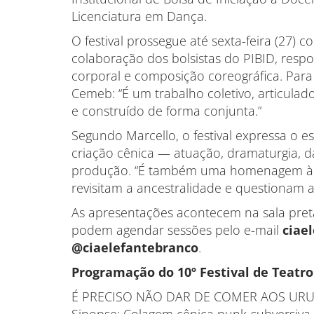
Licenciatura em Dança.
O festival prossegue até sexta-feira (27
colaboração dos bolsistas do PIBID, resp
corporal e composição coreográfica. Para 
Cemeb: “É um trabalho coletivo, articulad
e construído de forma conjunta.”
Segundo Marcello, o festival expressa o 
criação cênica — atuação, dramaturgia, da
produção. “É também uma homenagem à cu
revisitam a ancestralidade e questionam
As apresentações acontecem na sala preta
podem agendar sessões pelo e-mail
ciae
@ciaelefantebranco
.
Programação do 10º Festival de Teatro
É PRECISO NÃO DAR DE COMER AOS URUB