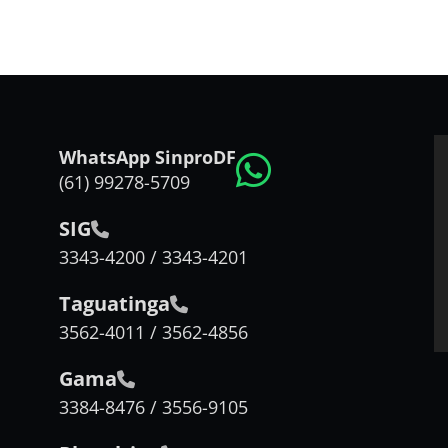
WhatsApp SinproDF
(61) 99278-5709
SIG
3343-4200 / 3343-4201
Taguatinga
3562-4011 / 3562-4856
Gama
3384-8476 / 3556-9105