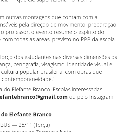
) com outras montagens que contam com a
onsáveis pela direção de movimento, preparação
o professor, o evento resume o espírito do
o com todas as áreas, previsto no PPP da escola
esforço dos estudantes nas diversas dimensões da
nça, cenografia, visagismo, identidade visual e
ltura popular brasileira, com obras que
 a contemporaneidade.”
 do Elefante Branco. Escolas interessadas
lefantebranco@gmail.com
ou pelo Instagram
 do Elefante Branco
US — 25/11 (Terça)