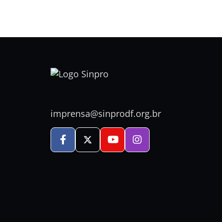
imprensa@sinprodf.org.br