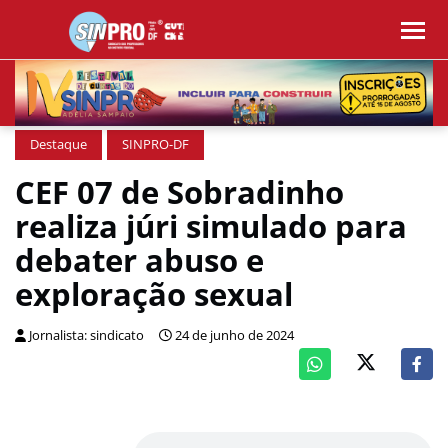
Destaque
SINPRO-DF
CEF 07 de Sobradinho
realiza júri simulado para
debater abuso e
exploração sexual
Jornalista: sindicato
24 de junho de 2024