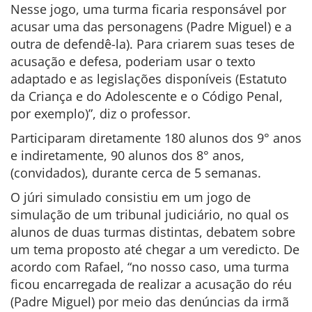
Nesse jogo, uma turma ficaria responsável por
acusar uma das personagens (Padre Miguel) e a
outra de defendê-la). Para criarem suas teses de
acusação e defesa, poderiam usar o texto
adaptado e as legislações disponíveis (Estatuto
da Criança e do Adolescente e o Código Penal,
por exemplo)”, diz o professor.
Participaram diretamente 180 alunos dos 9° anos
e indiretamente, 90 alunos dos 8° anos,
(convidados), durante cerca de 5 semanas.
O júri simulado consistiu em um jogo de
simulação de um tribunal judiciário, no qual os
alunos de duas turmas distintas, debatem sobre
um tema proposto até chegar a um veredicto. De
acordo com Rafael, “no nosso caso, uma turma
ficou encarregada de realizar a acusação do réu
(Padre Miguel) por meio das denúncias da irmã