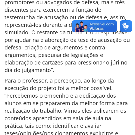
promotores ou advogados de defesa, mais três
discentes para exercerem a função de
testemunha de acusação ou de defesa e, assim,
representá-los durante a disputa do júri
simulado. O restante da turma ficou responsável
por ajudar na elaboração da tese de acusação ou
defesa, criação de argumentos e contra-
argumentos, pesquisa de legislações e
elaboração de cartazes para pressionar o júri no
dia do julgamento”.
Para o professor, a percepção, ao longo da
execução do projeto foi a melhor possível.
“Percebemos o empenho e a dedicação dos
alunos em se prepararem da melhor forma para
realização do trabalho. Vimos eles aplicarem os
conteúdos aprendidos em sala de aula na
prática, tais como: identificar e avaliar
teses/opiniões/posicionamentos explícitos e