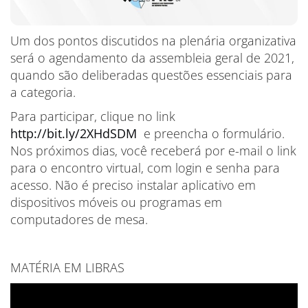
Um dos pontos discutidos na plenária organizativa
será o agendamento da assembleia geral de 2021,
quando são deliberadas questões essenciais para
a categoria.
Para participar, clique no link
http://bit.ly/2XHdSDM
e preencha o formulário.
Nos próximos dias, você receberá por e-mail o link
para o encontro virtual, com login e senha para
acesso. Não é preciso instalar aplicativo em
dispositivos móveis ou programas em
computadores de mesa.
MATÉRIA EM LIBRAS