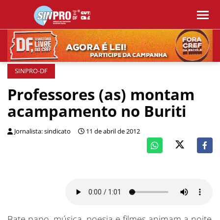
SINPRO-DF
Professores (as) montam
acampamento no Buriti
Jornalista: sindicato
11 de abril de 2012
Bate papo, música, poesia e filmes animam a noite