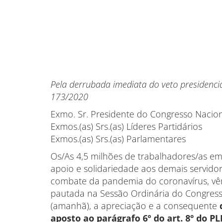
Pela derrubada imediata do veto presidenci
173/2020
Exmo. Sr. Presidente do Congresso Nacio
Exmos.(as) Srs.(as) Líderes Partidários
Exmos.(as) Srs.(as) Parlamentares
Os/As 4,5 milhões de trabalhadores/as em
apoio e solidariedade aos demais servidor
combate da pandemia do coronavírus, vêm
pautada na Sessão Ordinária do Congress
(amanhã), a apreciação e a consequente
aposto ao parágrafo 6º do art. 8º do PL