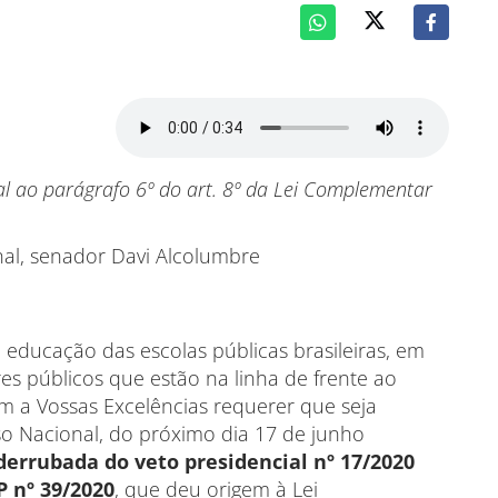
al ao parágrafo 6º do art. 8º da Lei Complementar
nal, senador Davi Alcolumbre
 educação das escolas públicas brasileiras, em
es públicos que estão na linha de frente ao
 a Vossas Excelências requerer que seja
o Nacional, do próximo dia 17 de junho
derrubada do veto presidencial nº 17/2020
P nº 39/2020
, que deu origem à Lei