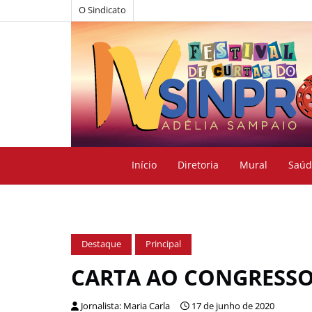
O Sindicato
Início
Diretoria
Mural
Saúd
Destaque
Principal
CARTA AO CONGRESS
Jornalista: Maria Carla
17 de junho de 2020