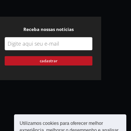
Receba nossas notícias
cadastrar
Utilizamos cookies para oferecer melhor
experiência, melhorar o desempenho e analisar