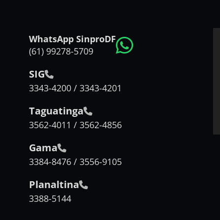
WhatsApp SinproDF
(61) 99278-5709
SIG
3343-4200 / 3343-4201
Taguatinga
3562-4011 / 3562-4856
Gama
3384-8476 / 3556-9105
Planaltina
3388-5144