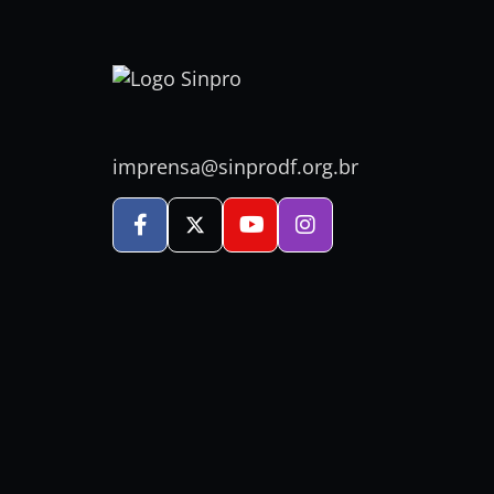
imprensa@sinprodf.org.br