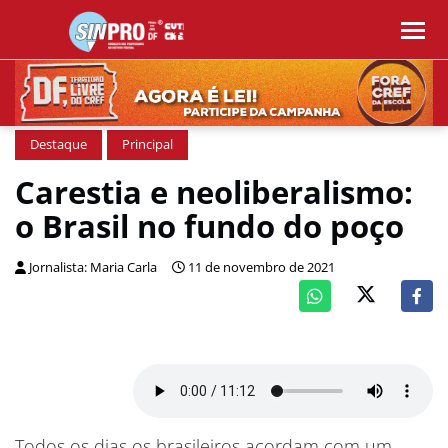
Destaque
Principal
Carestia e neoliberalismo:
o Brasil no fundo do poço
Jornalista: Maria Carla
11 de novembro de 2021
Todos os dias os brasileiros acordam com um