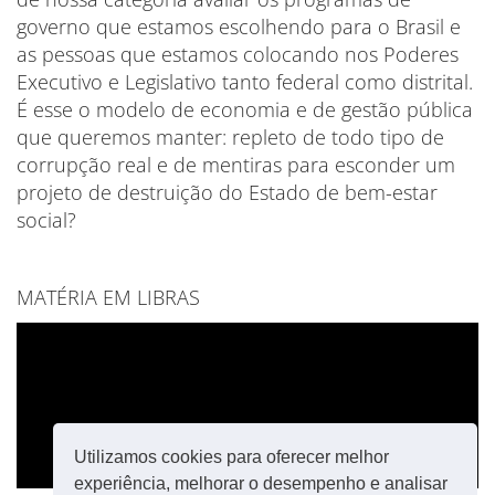
governo que estamos escolhendo para o Brasil e
as pessoas que estamos colocando nos Poderes
Executivo e Legislativo tanto federal como distrital.
É esse o modelo de economia e de gestão pública
que queremos manter: repleto de todo tipo de
corrupção real e de mentiras para esconder um
projeto de destruição do Estado de bem-estar
social?
MATÉRIA EM LIBRAS
Utilizamos cookies para oferecer melhor
experiência, melhorar o desempenho e analisar