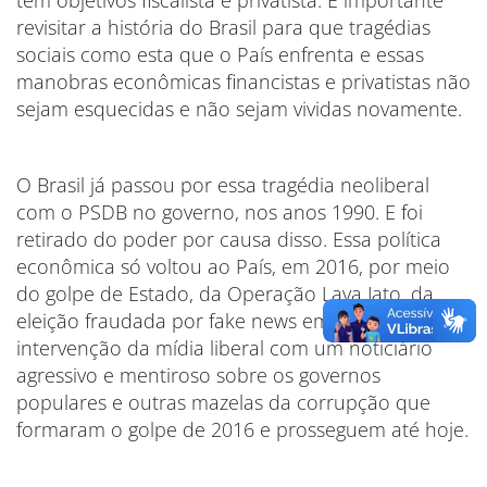
tem objetivos fiscalista e privatista. É importante
revisitar a história do Brasil para que tragédias
sociais como esta que o País enfrenta e essas
manobras econômicas financistas e privatistas não
sejam esquecidas e não sejam vividas novamente.
O Brasil já passou por essa tragédia neoliberal
com o PSDB no governo, nos anos 1990. E foi
retirado do poder por causa disso. Essa política
econômica só voltou ao País, em 2016, por meio
do golpe de Estado, da Operação Lava Jato, da
eleição fraudada por fake news em 2018, da
intervenção da mídia liberal com um noticiário
agressivo e mentiroso sobre os governos
populares e outras mazelas da corrupção que
formaram o golpe de 2016 e prosseguem até hoje.