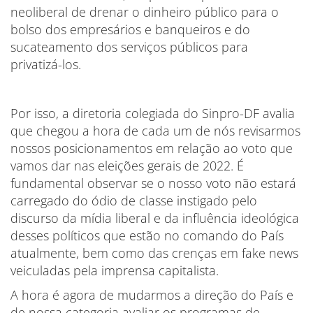
neoliberal de drenar o dinheiro público para o
bolso dos empresários e banqueiros e do
sucateamento dos serviços públicos para
privatizá-los.
Por isso, a diretoria colegiada do Sinpro-DF avalia
que chegou a hora de cada um de nós revisarmos
nossos posicionamentos em relação ao voto que
vamos dar nas eleições gerais de 2022. É
fundamental observar se o nosso voto não estará
carregado do ódio de classe instigado pelo
discurso da mídia liberal e da influência ideológica
desses políticos que estão no comando do País
atualmente, bem como das crenças em fake news
veiculadas pela imprensa capitalista.
A hora é agora de mudarmos a direção do País e
de nossa categoria avaliar os programas de