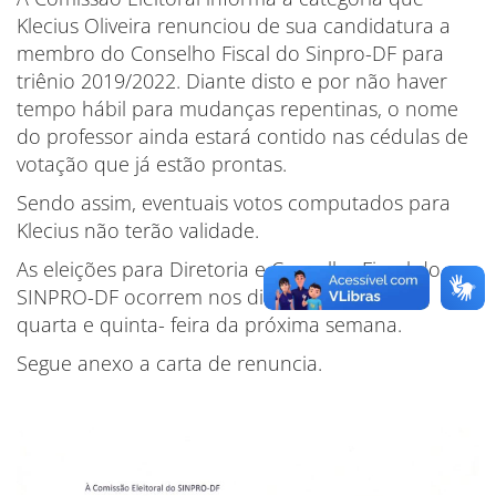
Klecius Oliveira renunciou de sua candidatura a
membro do Conselho Fiscal do Sinpro-DF para
triênio 2019/2022. Diante disto e por não haver
tempo hábil para mudanças repentinas, o nome
do professor ainda estará contido nas cédulas de
votação que já estão prontas.
Sendo assim, eventuais votos computados para
Klecius não terão validade.
As eleições para Diretoria e Conselho Fiscal do
SINPRO-DF ocorrem nos dia 29 e 30 de maio,
quarta e quinta- feira da próxima semana.
Segue anexo a carta de renuncia.