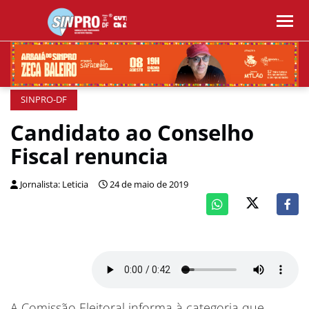
SINPRO-DF
Candidato ao Conselho
Fiscal renuncia
Jornalista: Leticia
24 de maio de 2019
A Comissão Eleitoral informa à categoria que