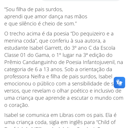
“Sou filha de pais surdos,
aprendi que amor dança nas mãos
e que silêncio é cheio de som.”
O trecho acima é da poesia “Do pequizeiro e a
menina coda”, que conferiu à sua autora, a
estudante Isabel Garrett, do 3º ano C da Escola
Classe 01 do Gama, o 1º lugar na 3ª edição do
Prêmio Candanguinho de Poesia Infantojuvenil, na
categoria de 6 a 13 anos. Sob a orientação da
professora Neifra e filha de pais surdos, Isabel
emocionou o público com a sensibilidade de seus
versos, que revelam o olhar poético e inclusivo de
uma criança que aprende a escutar o mundo com
o coração.
Isabel se comunica em Libras com os pais. Ela é
uma criança coda, sigla em inglês para “Child of