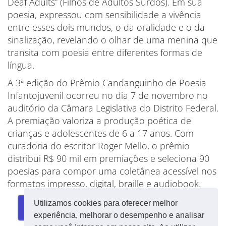
Deaf Adults” (Filhos de Adultos Surdos). Em sua
poesia, expressou com sensibilidade a vivência
entre esses dois mundos, o da oralidade e o da
sinalização, revelando o olhar de uma menina que
transita com poesia entre diferentes formas de
língua.
A 3ª edição do Prêmio Candanguinho de Poesia
Infantojuvenil ocorreu no dia 7 de novembro no
auditório da Câmara Legislativa do Distrito Federal.
A premiação valoriza a produção poética de
crianças e adolescentes de 6 a 17 anos. Com
curadoria do escritor Roger Mello, o prêmio
distribui R$ 90 mil em premiações e seleciona 90
poesias para compor uma coletânea acessível nos
formatos impresso, digital, braille e audiobook.
Utilizamos cookies para oferecer melhor
VEJA O ÁLBUM
experiência, melhorar o desempenho e analisar