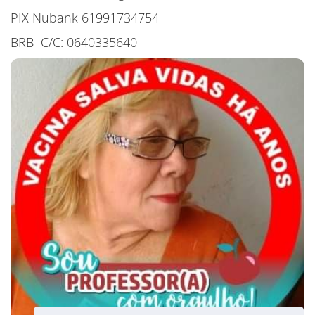
PIX Nubank 61991734754
BRB C/C: 0640335640