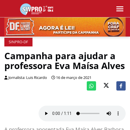
SINPRO-DF
Campanha para ajudar a
professora Eva Maísa Alves
Jornalista: Luis Ricardo
16 de março de 2021
A professora aposentada Eva Maísa Alves Barbosa