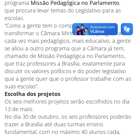
programa
Missão Pedagógica no Parlamento
,
que procura levar temas do Legislativo para as
escolas.
“Como a gente tem o compromisso em
transformar o Câmara Mirim em um programa
cada vez mais pedagógico, mais educativo, a gente
se aliou a outro programa que a Câmara já tem,
chamado de Missão Pedagógica no Parlamento,
que traz professores a Brasília, exatamente para
discutir os valores políticos e do poder legislativo
que a gente quer que o professor trabalhe com as
suas escolas”.
Escolha dos projetos
Os seis melhores projetos serão escolhidos no dia
13 de maio.
No dia 30 de outubro, os seis professores poderão
trazer a Brasília até duas turmas ensino
fundamental, com no máximo 40 alunos cada,