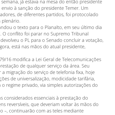
emana, já estava na mesa do então presidente
a envio à sanção do presidente Temer. Um
dores, de diferentes partidos, foi protocolado
 plenário.
ndou o texto para o Planalto, em seu último dia
. O conflito foi parar no Supremo Tribunal
 devolveu o PL para o Senado concluir a votação,
agora, está nas mãos do atual presidente,
 79/16 modifica a Lei Geral de Telecomunicações
restação de qualquer serviço da área. Seu
ar a migração do serviço de telefonia fixa, hoje
es de universalização, modicidade tarifária,
 o regime privado, via simples autorizações do
ens considerados essenciais à prestação do
ens reversíveis, que deveriam voltar às mãos do
ão –, continuarão com as teles mediante