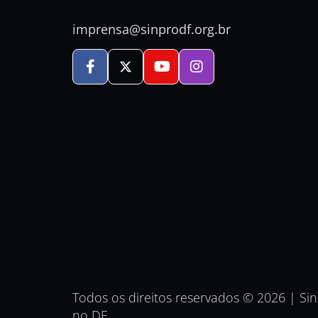
imprensa@sinprodf.org.br
Todos os direitos reservados © 2026 | Si
no DF