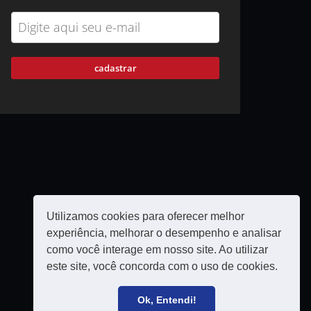
cadastrar
Utilizamos cookies para oferecer melhor
experiência, melhorar o desempenho e analisar
como você interage em nosso site. Ao utilizar
este site, você concorda com o uso de cookies.
Política de privacidade
Filie-se
Ok, Entendi!