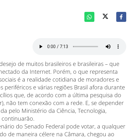
desejo de muitos brasileiros e brasileiras – que
onectado da Internet. Porém, o que representa
ociais é a realidade cotidiana de moradores e
 periféricos e várias regiões Brasil afora durante
cílios que, de acordo com a última pesquisa do
br), não tem conexão com a rede. E, se depender
da pelo Ministério da Ciência, Tecnologia,
 continuarão.
enário do Senado Federal pode votar, a qualquer
vado de maneira célere na Câmara, chegou ao