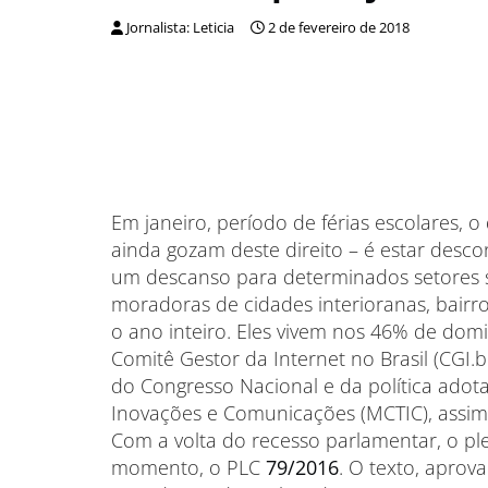
Jornalista: Leticia
2 de fevereiro de 2018
Em janeiro, período de férias escolares, o 
ainda gozam deste direito – é estar desc
um descanso para determinados setores s
moradoras de cidades interioranas, bairros
o ano inteiro. Eles vivem nos 46% de domi
Comitê Gestor da Internet no Brasil (CGI.
do Congresso Nacional e da política adota
Inovações e Comunicações (MCTIC), assim
Com a volta do recesso parlamentar, o pl
momento, o PLC
79/2016
. O texto, apro