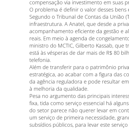
compensação via investimento em suas pr
O problema é definir o valor desses bens 
Segundo o Tribunal de Contas da União (T
infraestrutura. A Anatel, que desde a pri
acompanhamento eficiente da gestão e ali
reais. Em meio à agenda de congelamento n
ministro do MCTIC, Gilberto Kassab, que 
está às vésperas de dar mais de R$ 80 bi
telefonia.
Além de transferir para o patrimônio priv
estratégica, ao acabar com a figura das c
da agência reguladora e pode resultar em
à melhoria da qualidade.
Pesa no argumento das principais interes
fixa, tida como serviço essencial há algu
do setor parece não querer levar em conta
um serviço de primeira necessidade, gran
subsídios públicos, para levar este serviç