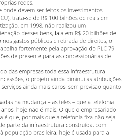
óprias redes.
e onde devem ser feitos os investimentos.
CU), trata-se de R$ 100 bilhões de reais em
vatização, em 1998, não realizou um
enação desses bens, fala em R$ 20 bilhões de
os gastos públicos e retirada de direitos, o
trabalha fortemente pela aprovação do PLC 79,
lhões de presente para as concessionárias de
ado das empresas toda essa infraestrutura
oncessões, o projeto ainda diminui as atribuições
 serviços ainda mais caros, sem previsão quanto
sadas na mudança – as teles – que a telefonia
ns anos, hoje não é mais. O que o empresariado
 é que, por mais que a telefonia fixa não seja
de parte da infraestrutura construída, com
o à população brasileira, hoje é usada para a