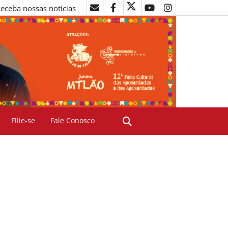
eceba nossas notícias
Filie-se
Fale Conosco