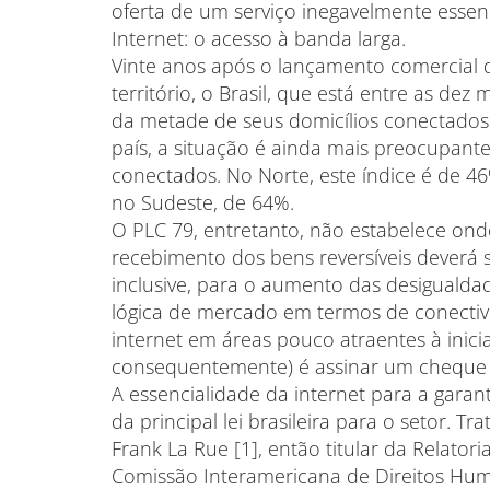
oferta de um serviço inegavelmente essenc
Internet: o acesso à banda larga.
Vinte anos após o lançamento comercial 
território, o Brasil, que está entre as 
da metade de seus domicílios conectados.
país, a situação é ainda mais preocupant
conectados. No Norte, este índice é de 46
no Sudeste, de 64%.
O PLC 79, entretanto, não estabelece ond
recebimento dos bens reversíveis deverá 
inclusive, para o aumento das desigualdad
lógica de mercado em termos de conectivi
internet em áreas pouco atraentes à inicia
consequentemente) é assinar um cheque
A essencialidade da internet para a garan
da principal lei brasileira para o setor.
Frank La Rue [1], então titular da Relator
Comissão Interamericana de Direitos Hum