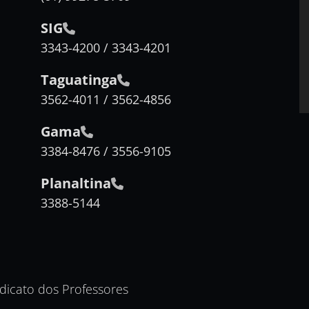
SIG
3343-4200 / 3343-4201
Taguatinga
3562-4011 / 3562-4856
Gama
3384-8476 / 3556-9105
Planaltina
3388-5144
ndicato dos Professores