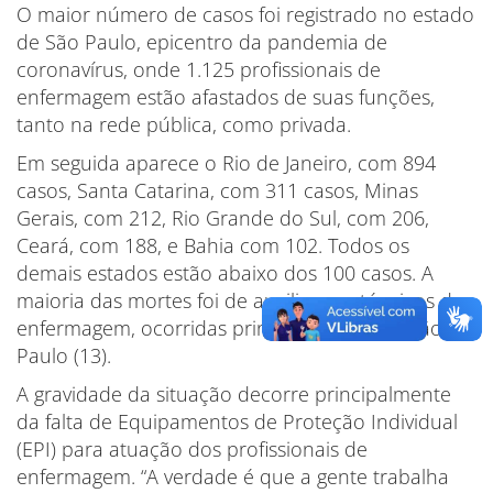
O maior número de casos foi registrado no estado
de São Paulo, epicentro da pandemia de
coronavírus, onde 1.125 profissionais de
enfermagem estão afastados de suas funções,
tanto na rede pública, como privada.
Em seguida aparece o Rio de Janeiro, com 894
casos, Santa Catarina, com 311 casos, Minas
Gerais, com 212, Rio Grande do Sul, com 206,
Ceará, com 188, e Bahia com 102. Todos os
demais estados estão abaixo dos 100 casos. A
maioria das mortes foi de auxiliares e técnicos de
enfermagem, ocorridas principalmente em São
Paulo (13).
A gravidade da situação decorre principalmente
da falta de Equipamentos de Proteção Individual
(EPI) para atuação dos profissionais de
enfermagem. “A verdade é que a gente trabalha