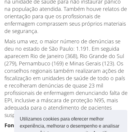
na unidade de saúde para não instaurar pânico
na população atendida. Também houve relatos de
orientação para que os profissionais de
enfermagem comprassem seus próprios materiais
de segurança.
Mais uma vez, o maior número de denúncias se
deu no estado de São Paulo: 1.191. Em seguida
aparecem Rio de Janeiro (368), Rio Grande do Sul
(279), Pernambuco (169) e Minas Gerais (123). Os
conselhos regionais também realizaram ações de
fiscalização em unidades de saúde de todo o país
e recolheram denúncias de quase 23 mil
profissionais de enfermagem denunciando falta de
EPI, inclusive a máscara de proteção N95, mais
adequada para o atendimento de pacientes
suspeitos ou confirmados de coronavírus.
Utilizamos cookies para oferecer melhor
Fonte: CUT
experiência, melhorar o desempenho e analisar