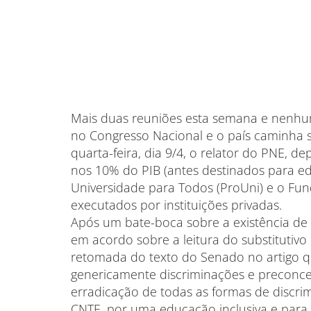
Mais duas reuniões esta semana e nenhum
no Congresso Nacional e o país caminha
quarta-feira, dia 9/4, o relator do PNE, de
nos 10% do PIB (antes destinados para 
Universidade para Todos (ProUni) e o Fund
executados por instituições privadas.
Após um bate-boca sobre a existência d
em acordo sobre a leitura do substitutivo 
retomada do texto do Senado no artigo q
genericamente discriminações e preconce
erradicação de todas as formas de discrim
CNTE, por uma educação inclusiva e para 