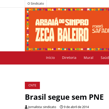
O Sindicato
Início
Diretoria
Mural
Saúd
CNTE
Brasil segue sem PNE
Jornalista: sindicato
9 de abril de 2014