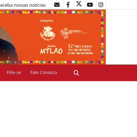
eceba nossas notícias
Filie-se
Fale Conosco