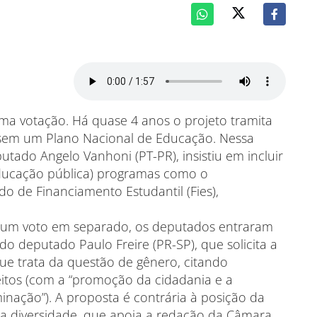
a votação. Há quase 4 anos o projeto tramita
 sem um Plano Nacional de Educação. Nessa
putado Angelo Vanhoni (PT-PR), insistiu em incluir
educação pública) programas como o
o de Financiamento Estudantil (Fies),
e um voto em separado, os deputados entraram
do deputado Paulo Freire (PR-SP), que solicita a
ue trata da questão de gênero, citando
itos (com a “promoção da cidadania e a
inação”). A proposta é contrária à posição da
a diversidade, que apoia a redação da Câmara,