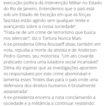
execução política da Intervenção Militar no Estado
do Rio de Janeiro. Entendemos que o país está
sob um Estado de Exceção em que as forças
fascistas estão agindo sem qualquer limite e
avançando sobre a nossa sociedade”.
“Trata-se de um crime de terrorismo que busca
nos silenciar!”, diz o Tortura Nunca Mais.
A ex-presidenta Dilma Rousseff disse, também em
nota, repudia a morte da ativista e de Anderson
Pedro Gomes, seu motorista. “Um ato covarde
praticado contra uma lutadora social incansável”.
Dilma diz esperar que as investigações apontem
os responsáveis por este crime abominável e
lamenta esses “tristes dias para o país onde uma
defensora dos direitos humanos é brutalmente
assassinada”.
A ex-presidenta encerra a nota conclamando a
sociedade e a militância a continuar resistindo: