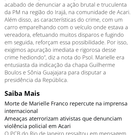
acabado de denunciar a ação brutal e truculenta
da PM na região do Irajá, na comunidade de Acari.
Além disso, as características do crime, com um
carro emparelhando com o veículo onde estava a
vereadora, efetuando muitos disparos e fugindo
em seguida, reforçam essa possibilidade. Por isso,
exigimos apuração imediata e rigorosa desse
crime hediondo”, diz a nota do Psol. Marielle era
entusiasta da indicação da chapa Guilherme
Boulos e Sônia Guajajara para disputar a
presidência da República.
Saiba Mais
Morte de Marielle Franco repercute na imprensa
internacional
Ameaças aterrorizam ativistas que denunciam
violência policial em Acari
O PCB do Rio de Janeiro ressaltou em mensagem