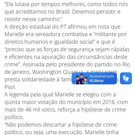
“Ela lutava por tempos melhores, como todos nós
que acreditamos no Brasil. Devemos persistir e
resistir nesse caminho”.
A direção estadual do PT afirmou em nota que
Marielle era vereadora combativa e “militante por
direitos humanos e igualdade social” e que é
“preciso que as forças de segurança sejam rápidas
e eficientes na apuração das circunstâncias deste
crime”. Assinada pelo presidente do partido no Rio
de Janeiro, Washington Quaqua, a mensagem
presta solidariedade à família e ao integrantes do
Psol.
A legenda pela qual Marielle se elegeu com a
quinta maior votação do município em 2016, com
mais de 46 mil votos, reforça a hipótese de crime
político.
“Não podemos descartar a hipótese de crime
político, ou seja, uma execução. Marielle tinha