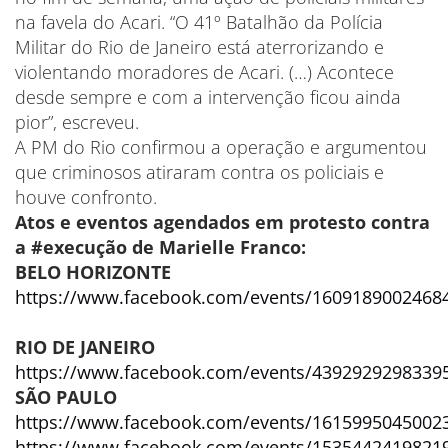
na favela do Acari. “O 41º Batalhão da Polícia
Militar do Rio de Janeiro está aterrorizando e
violentando moradores de Acari. (…) Acontece
desde sempre e com a intervenção ficou ainda
pior”, escreveu.
A PM do Rio confirmou a operação e argumentou
que criminosos atiraram contra os policiais e
houve confronto.
Atos e eventos agendados em protesto contra
a #execução de Marielle Franco:
BELO HORIZONTE
https://www.facebook.com/events/1609189002468
RIO DE JANEIRO
https://www.facebook.com/events/4392929298339
SÃO PAULO
https://www.facebook.com/events/1615995045002
https://www.facebook.com/events/1535442419821