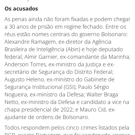
Os acusados
As penas ainda não foram fixadas e podem chegar
a 30 anos de prisão em regime fechado. Entre os
réus estão nomes centrais do governo Bolsonaro:
Alexandre Ramagem, ex-diretor da Agência
Brasileira de Inteligência (Abin) e hoje deputado
federal; Almir Garnier, ex-comandante da Marinha;
Anderson Torres, ex-ministro da Justiça e ex-
secretário de Segurança do Distrito Federal;
Augusto Heleno, ex-ministro do Gabinete de
Segurança Institucional (GSI); Paulo Sérgio
Nogueira, ex-ministro da Defesa; Walter Braga
Netto, ex-ministro da Defesa e candidato a vice na
chapa presidencial de 2022; e Mauro Cid, ex-
ajudante de ordens de Bolsonaro.
Todos respondem pelos cinco crimes listados pela
PGR, exceto Ramagem, que foi condenado apenas