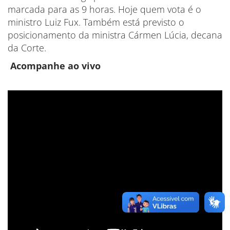
marcada para as 9 horas. Hoje quem vota é o
ministro Luiz Fux. Também está previsto o
posicionamento da ministra Cármen Lúcia, decana
da Corte.
Acompanhe ao vivo