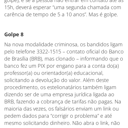
golpe), e se a pessoa não entrar em contato até às
15h, deverá esperar “uma segunda chamada com
carência de tempo de 5 a 10 anos”. Mas é golpe.
Golpe 8
Na nova modalidade criminosa, os bandidos ligam
pelo telefone 3322-1515 – contato oficial do Banco
de Brasília (BRB), mas clonado – informando que o
banco fez um PIX por engano para a conta do(a)
professor(a) ou orientador(a) educacional,
solicitando a devolução do valor. Além deste
procedimento, os estelionatários também ligam
dizendo ser de uma empresa jurídica ligada ao
BRB, fazendo a cobrança de tarifas não pagas. Na
maioria das vezes, os falsários enviam um link ou
pedem dados para “corrigir o problema” e até
mesmo solicitando dinheiro. Não abra o link, não