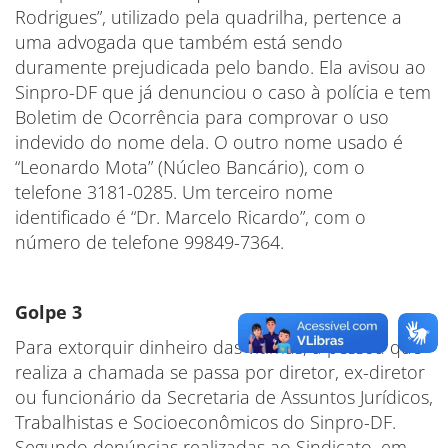
Rodrigues”, utilizado pela quadrilha, pertence a
uma advogada que também está sendo
duramente prejudicada pelo bando. Ela avisou ao
Sinpro-DF que já denunciou o caso à polícia e tem
Boletim de Ocorrência para comprovar o uso
indevido do nome dela. O outro nome usado é
“Leonardo Mota” (Núcleo Bancário), com o
telefone 3181-0285. Um terceiro nome
identificado é “Dr. Marcelo Ricardo”, com o
número de telefone 99849-7364.
Golpe 3
Para extorquir dinheiro das vítimas, a pessoa que
realiza a chamada se passa por diretor, ex-diretor
ou funcionário da Secretaria de Assuntos Jurídicos,
Trabalhistas e Socioeconômicos do Sinpro-DF.
Segundo denúncias realizadas ao Sindicato, em