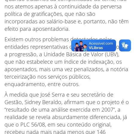
nos atemos apenas à continuidade da perversa
política de gratificações, que não são
incorporadas ao salário-base e, portanto, não têm
efeito para aposentadoria.
Existem outros problemas detectados pelas
entidades representativas do funcionalismo como
a progressão, a Unidade Básica de Valor (UBV),
que não estabelece um índice de indexação, os
aposentados, mais uma vez penalizados, a notória
terceirização nos serviços públicos,
enquadramento, entre outros.
À medida que José Serra e seu secretário de
Gestão, Sidney Beraldo, afirmam que o projeto é o
“resultado de uma análise exercida em 2007”, a
realidade se revela absurdamente diferenciada, já
que o PLC 56/08, em seu conteúdo original,
recebeu nada mais nada menos que 146