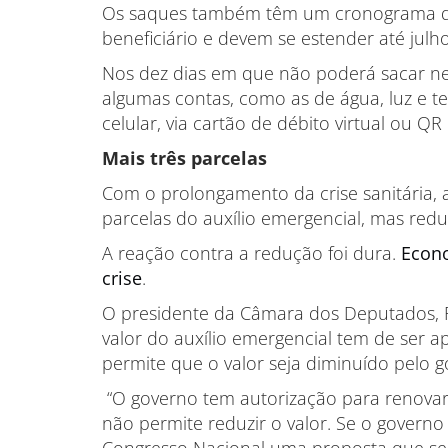
Os saques também têm um cronograma d
beneficiário e devem se estender até julho
Nos dez dias em que não poderá sacar ne
algumas contas, como as de água, luz e te
celular, via cartão de débito virtual ou QR
Mais três parcelas
Com o prolongamento da crise sanitária, 
parcelas do auxílio emergencial, mas redu
A reação contra a redução foi dura.
Econo
crise
.
O presidente da Câmara dos Deputados, R
valor do auxílio emergencial tem de ser a
permite que o valor seja diminuído pelo g
“O governo tem autorização para renovar 
não permite reduzir o valor. Se o governo 