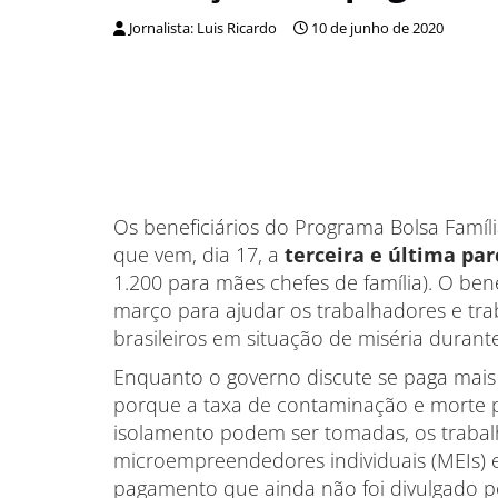
Jornalista: Luis Ricardo
10 de junho de 2020
Os beneficiários do Programa Bolsa Famí
que vem, dia 17, a
terceira e última par
1.200 para mães chefes de família). O be
março para ajudar os trabalhadores e tr
brasileiros em situação de miséria duran
Enquanto o governo discute se paga mais 
porque a taxa de contaminação e morte p
isolamento podem ser tomadas, os trabal
microempreendedores individuais (MEIs)
pagamento que ainda não foi divulgado pe