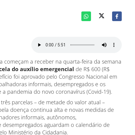
lia começam a receber na quarta-feira da semana
cela do auxílio emergencial
de R$ 600 (R$
nefício foi aprovado pelo Congresso Nacional em
abalhadoras informais, desempregados e os
te a pandemia do novo coronavírus (Covid-19).
três parcelas – de metade do valor atual –
ela doença continua alta e novas medidas de
hadores informais, autônomos,
 e desempregados aguardam o calendário de
lo Ministério da Cidadania.