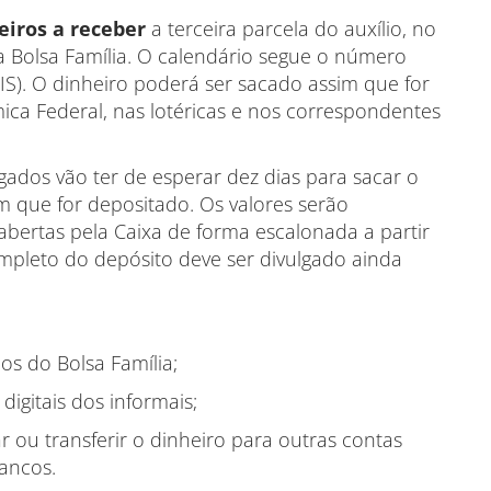
eiros a receber
a terceira parcela do auxílio, no
a Bolsa Família. O calendário segue o número
NIS). O dinheiro poderá ser sacado assim que for
ca Federal, nas lotéricas e nos correspondentes
gados vão ter de esperar dez dias para sacar o
m que for depositado. Os valores serão
 abertas pela Caixa de forma escalonada a partir
pleto do depósito deve ser divulgado ainda
os do Bolsa Família;
digitais dos informais;
 ou transferir o dinheiro para outras contas
ancos.