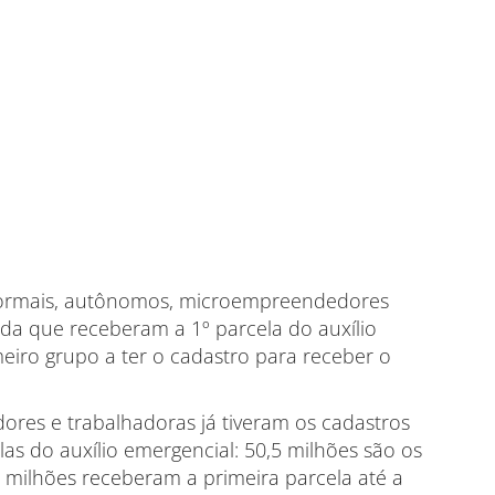
nformais, autônomos, microempreendedores
da que receberam a 1º parcela do auxílio
imeiro grupo a ter o cadastro para receber o
dores e trabalhadoras já tiveram os cadastros
as do auxílio emergencial: 50,5 milhões são os
 milhões receberam a primeira parcela até a