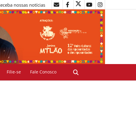
eceba nossas notícias
Filie-se
Fale Conosco