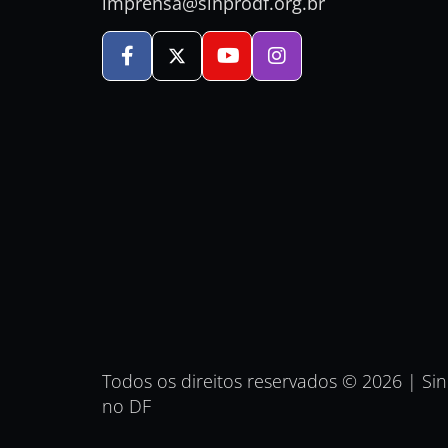
imprensa@sinprodf.org.br
Todos os direitos reservados © 2026 | Si
no DF