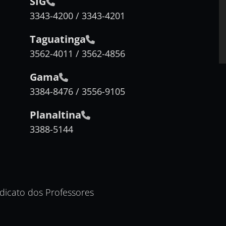
SIG
3343-4200 / 3343-4201
Taguatinga
3562-4011 / 3562-4856
Gama
3384-8476 / 3556-9105
Planaltina
3388-5144
ndicato dos Professores