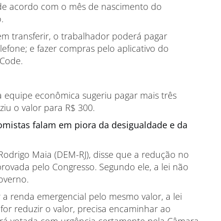
e acordo com o mês de nascimento do
.
m transferir, o trabalhador poderá pagar
lefone; e fazer compras pelo aplicativo do
 Code.
a equipe econômica sugeriu pagar mais três
ziu o valor para R$ 300.
mistas falam em piora da desigualdade e da
odrigo Maia (DEM-RJ), disse que a redução no
provada pelo Congresso. Segundo ele, a lei não
overno.
a renda emergencial pelo mesmo valor, a lei
for reduzir o valor, precisa encaminhar ao