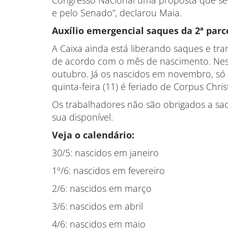
Congresso Nacional uma proposta que se
e pelo Senado”, declarou Maia.
Auxílio emergencial saques da 2ª parc
A Caixa ainda está liberando saques e tra
de acordo com o mês de nascimento. Nest
outubro. Já os nascidos em novembro, só p
quinta-feira (11) é feriado de Corpus Christ
Os trabalhadores não são obrigados a sac
sua disponível.
Veja o calendário:
30/5: nascidos em janeiro
1º/6: nascidos em fevereiro
2/6: nascidos em março
3/6: nascidos em abril
4/6: nascidos em maio