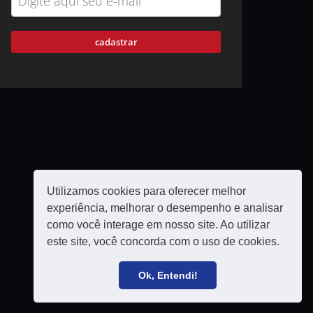
cadastrar
Utilizamos cookies para oferecer melhor
experiência, melhorar o desempenho e analisar
como você interage em nosso site. Ao utilizar
este site, você concorda com o uso de cookies.
Política de privacidade
Filie-se
Ok, Entendi!