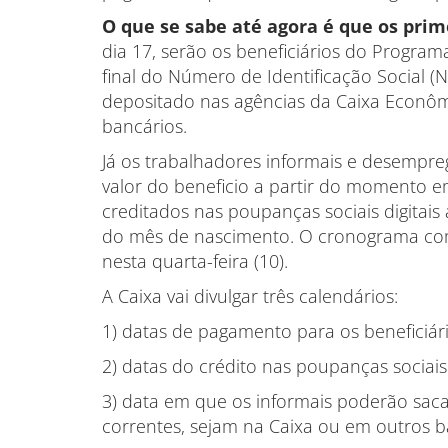
O que se sabe até agora é que os prim
dia 17, serão os beneficiários do Program
final do Número de Identificação Social (
depositado nas agências da Caixa Econômi
bancários.
Já os trabalhadores informais e desempre
valor do beneficio a partir do momento e
creditados nas poupanças sociais digitais
do mês de nascimento. O cronograma com
nesta quarta-feira (10).
A Caixa vai divulgar três calendários:
1) datas de pagamento para os beneficiári
2) datas do crédito nas poupanças sociais 
3) data em que os informais poderão sacar
correntes, sejam na Caixa ou em outros b