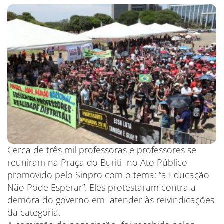
Cerca de três mil professoras e professores se
reuniram na Praça do Buriti no Ato Público
promovido pelo Sinpro com o tema: “a Educação
Não Pode Esperar”. Eles protestaram contra a
demora do governo em atender às reivindicações
da categoria.