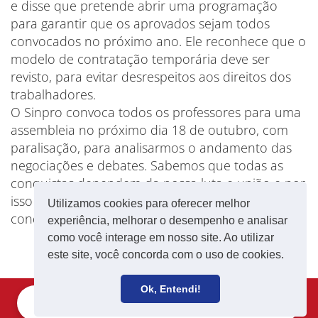
e disse que pretende abrir uma programação
para garantir que os aprovados sejam todos
convocados no próximo ano. Ele reconhece que o
modelo de contratação temporária deve ser
revisto, para evitar desrespeitos aos direitos dos
trabalhadores.
O Sinpro convoca todos os professores para uma
assembleia no próximo dia 18 de outubro, com
paralisação, para analisarmos o andamento das
negociações e debates. Sabemos que todas as
conquistas dependem da nossa luta e união e por
isso vamos intensificar a mobilização para garantir
Utilizamos cookies para oferecer melhor
conquistas.
experiência, melhorar o desempenho e analisar
como você interage em nosso site. Ao utilizar
este site, você concorda com o uso de cookies.
Ok, Entendi!
Filie-se
Receba notícias