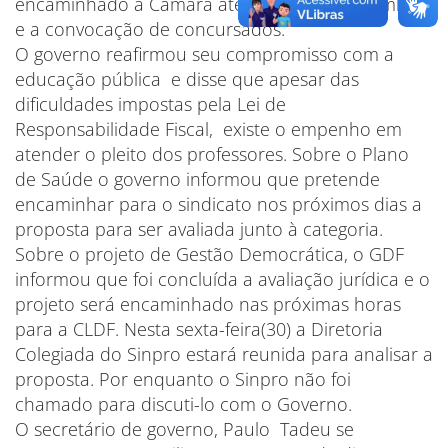
encaminhado à Câmara até o dia 30 de setembro
e a convocação de concursados.
O governo reafirmou seu compromisso com a
educação pública e disse que apesar das
dificuldades impostas pela Lei de
Responsabilidade Fiscal, existe o empenho em
atender o pleito dos professores. Sobre o Plano
de Saúde o governo informou que pretende
encaminhar para o sindicato nos próximos dias a
proposta para ser avaliada junto à categoria.
Sobre o projeto de Gestão Democrática, o GDF
informou que foi concluída a avaliação jurídica e o
projeto será encaminhado nas próximas horas
para a CLDF. Nesta sexta-feira(30) a Diretoria
Colegiada do Sinpro estará reunida para analisar a
proposta. Por enquanto o Sinpro não foi
chamado para discuti-lo com o Governo.
O secretário de governo, Paulo Tadeu se