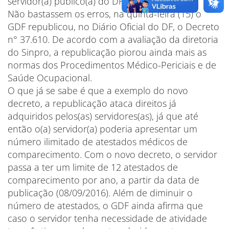
servidor(a) público(a) do DF.
Não bastassem os erros, na quinta-feira (15) o
GDF republicou, no Diário Oficial do DF, o Decreto
n° 37.610. De acordo com a avaliação da diretoria
do Sinpro, a republicação piorou ainda mais as
normas dos Procedimentos Médico-Periciais e de
Saúde Ocupacional.
O que já se sabe é que a exemplo do novo
decreto, a republicação ataca direitos já
adquiridos pelos(as) servidores(as), já que até
então o(a) servidor(a) poderia apresentar um
número ilimitado de atestados médicos de
comparecimento. Com o novo decreto, o servidor
passa a ter um limite de 12 atestados de
comparecimento por ano, a partir da data de
publicação (08/09/2016). Além de diminuir o
número de atestados, o GDF ainda afirma que
caso o servidor tenha necessidade de atividade