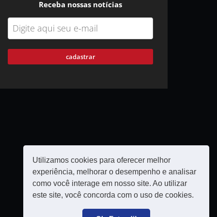
Receba nossas notícias
cadastrar
Utilizamos cookies para oferecer melhor
experiência, melhorar o desempenho e analisar
como você interage em nosso site. Ao utilizar
este site, você concorda com o uso de cookies.
Política de privacidade
Filie-se