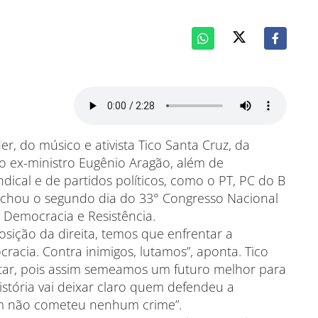
r, do músico e ativista Tico Santa Cruz, da
do ex-ministro Eugênio Aragão, além de
dical e de partidos políticos, como o PT, PC do B
echou o segundo dia do 33° Congresso Nacional
 Democracia e Resistência.
ição da direita, temos que enfrentar a
acia. Contra inimigos, lutamos”, aponta. Tico
utar, pois assim semeamos um futuro melhor para
istória vai deixar claro quem defendeu a
em não cometeu nenhum crime”.