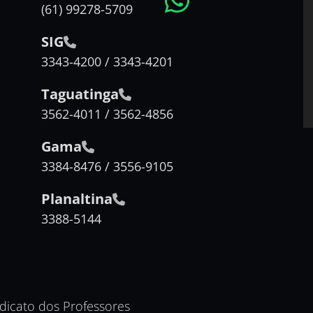
(61) 99278-5709
SIG
3343-4200 / 3343-4201
Taguatinga
3562-4011 / 3562-4856
Gama
3384-8476 / 3556-9105
Planaltina
3388-5144
ndicato dos Professores