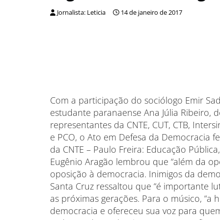
Jornalista: Leticia
14 de janeiro de 2017
Com a participação do sociólogo Emir Sade
estudante paranaense Ana Júlia Ribeiro, 
representantes da CNTE, CUT, CTB, Intersin
e PCO, o Ato em Defesa da Democracia f
da CNTE – Paulo Freira: Educação Pública,
Eugênio Aragão lembrou que “além da opos
oposição à democracia. Inimigos da democr
Santa Cruz ressaltou que “é importante l
as próximas gerações. Para o músico, “a h
democracia e ofereceu sua voz para qu