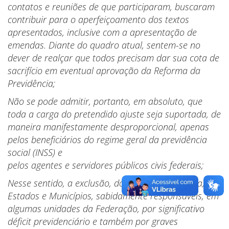
contatos e reuniões de que participaram, buscaram
contribuir para o aperfeiçoamento dos textos
apresentados, inclusive com a apresentação de
emendas. Diante do quadro atual, sentem-se no
dever de realçar que todos precisam dar sua cota de
sacrifício em eventual aprovação da Reforma da
Previdência;
Não se pode admitir, portanto, em absoluto, que
toda a carga do pretendido ajuste seja suportada, de
maneira manifestamente desproporcional, apenas
pelos beneficiários do regime geral da previdência
social (INSS) e
pelos agentes e servidores públicos civis federais;
Nesse sentido, a exclusão, do âmbito da reforma, de
Estados e Municípios, sabidamente responsáveis, em
algumas unidades da Federação, por significativo
déficit previdenciário e também por graves