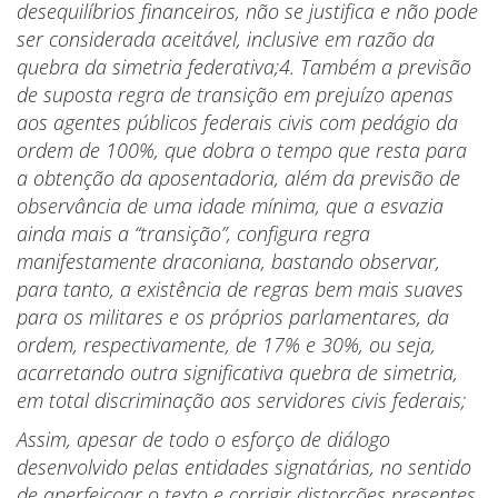
desequilíbrios financeiros, não se justifica e não pode
ser considerada aceitável, inclusive em razão da
quebra da simetria federativa;4. Também a previsão
de suposta regra de transição em prejuízo apenas
aos agentes públicos federais civis com pedágio da
ordem de 100%, que dobra o tempo que resta para
a obtenção da aposentadoria, além da previsão de
observância de uma idade mínima, que a esvazia
ainda mais a “transição”, configura regra
manifestamente draconiana, bastando observar,
para tanto, a existência de regras bem mais suaves
para os militares e os próprios parlamentares, da
ordem, respectivamente, de 17% e 30%, ou seja,
acarretando outra significativa quebra de simetria,
em total discriminação aos servidores civis federais;
Assim, apesar de todo o esforço de diálogo
desenvolvido pelas entidades signatárias, no sentido
de aperfeiçoar o texto e corrigir distorções presentes