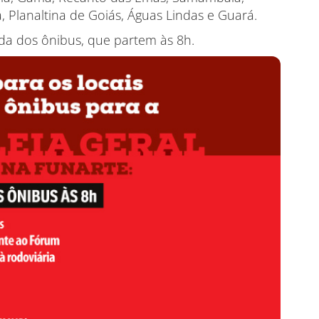
, Planaltina de Goiás, Águas Lindas e Guará.
ída dos ônibus, que partem às 8h.