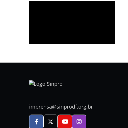
imprensa@sinprodf.org.br