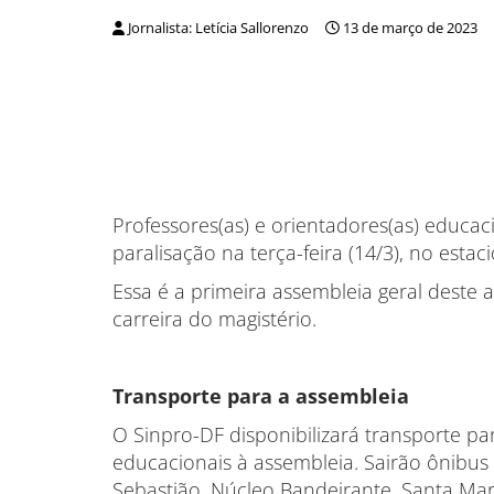
Jornalista: Letícia Sallorenzo
13 de março de 2023
Professores(as) e orientadores(as) educa
paralisação na terça-feira (14/3), no est
Essa é a primeira assembleia geral deste 
carreira do magistério.
Transporte para a assembleia
O Sinpro-DF disponibilizará transporte par
educacionais à assembleia. Sairão ônibus
Sebastião, Núcleo Bandeirante, Santa Ma