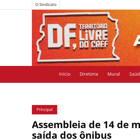
O Sindicato
Início
Diretoria
Mural
Saúd
Principal
Assembleia de 14 de ma
saída dos ônibus