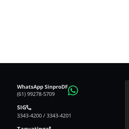
WhatsApp SinproDF
(61) 99278-5709
SIG
3343-4200 / 3343-4201
Taguatinga