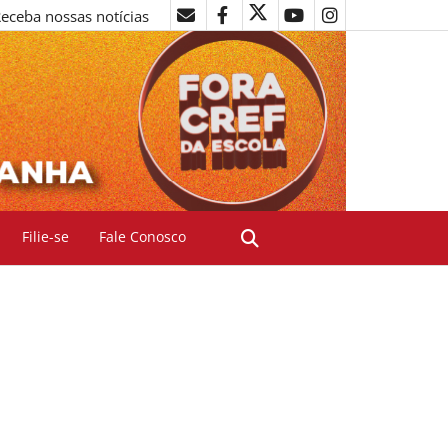
eceba nossas notícias
Filie-se
Fale Conosco