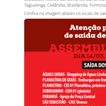
Taguatinga, Ceilândia, Brazlândia, Formosa
Confira na imagem abaixo os locais de sa