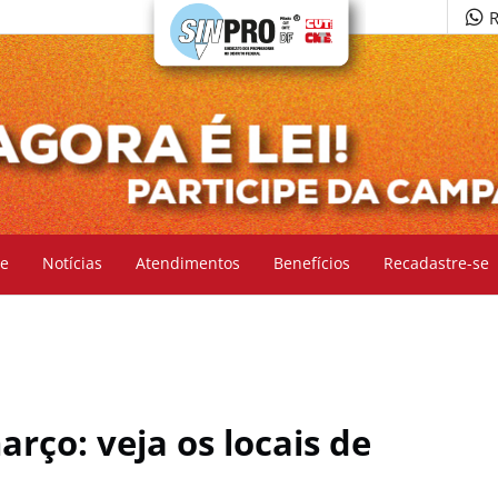
R
e
Notícias
Atendimentos
Benefícios
Recadastre-se
rço: veja os locais de