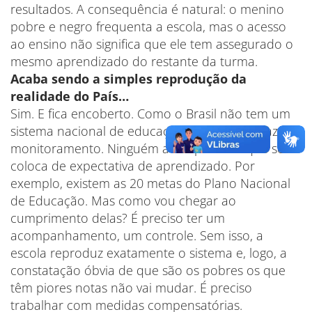
resultados. A consequência é natural: o menino
pobre e negro frequenta a escola, mas o acesso
ao ensino não significa que ele tem assegurado o
mesmo aprendizado do restante da turma.
Acaba sendo a simples reprodução da
realidade do País…
Sim. E fica encoberto. Como o Brasil não tem um
sistema nacional de educação, a gente não faz
monitoramento. Ninguém acompanha o que se
coloca de expectativa de aprendizado. Por
exemplo, existem as 20 metas do Plano Nacional
de Educação. Mas como vou chegar ao
cumprimento delas? É preciso ter um
acompanhamento, um controle. Sem isso, a
escola reproduz exatamente o sistema e, logo, a
constatação óbvia de que são os pobres os que
têm piores notas não vai mudar. É preciso
trabalhar com medidas compensatórias.