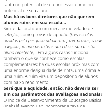
tanto no potencial de seu professor como no
potencial de seu aluno.
Mas há os bons diretores que não querem
alunos ruins em sua escola…
Sim, e daí praticam um mecanismo velado de
seleção, como provas de aptidão
(três escolas
ouvidas pela pesquisa admitiram fazer provas, o que
a legislação não permite, e uma disse não aceitar
aluno repetente)
. Em alguns casos funciona
também o que se conhece como escolas
complementares: há duas escolas próximas com
uma enorme desigualdade de nota, uma ótima e
uma ruim. A ruim vira um depositório de alunos
com baixo rendimento.
Será que a equidade, então, não deveria ser
um dos parâmetros das avaliações nacionais?
O Índice de Desenvolvimento da Educação Básica
(Ideb) já avançou ao incorporar a taxa de