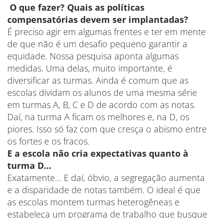
O que fazer? Quais as políticas
compensatórias devem ser implantadas?
É preciso agir em algumas frentes e ter em mente
de que não é um desafio pequeno garantir a
equidade. Nossa pesquisa aponta algumas
medidas. Uma delas, muito importante, é
diversificar as turmas. Ainda é comum que as
escolas dividam os alunos de uma mesma série
em turmas A, B, C e D de acordo com as notas.
Daí, na turma A ficam os melhores e, na D, os
piores. Isso só faz com que cresça o abismo entre
os fortes e os fracos.
E a escola não cria expectativas quanto à
turma D…
Exatamente… E daí, óbvio, a segregação aumenta
e a disparidade de notas também. O ideal é que
as escolas montem turmas heterogêneas e
estabeleça um programa de trabalho que busque