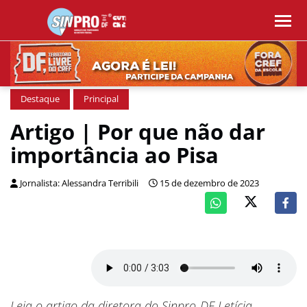
Destaque
Principal
Artigo | Por que não dar
importância ao Pisa
Jornalista: Alessandra Terribili
15 de dezembro de 2023
Leia o artigo da diretora do Sinpro-DF Letícia