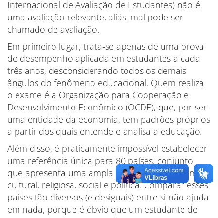
Internacional de Avaliação de Estudantes) não é
uma avaliação relevante, aliás, mal pode ser
chamado de avaliação.
Em primeiro lugar, trata-se apenas de uma prova
de desempenho aplicada em estudantes a cada
três anos, desconsiderando todos os demais
ângulos do fenômeno educacional. Quem realiza
o exame é a Organização para Cooperação e
Desenvolvimento Econômico (OCDE), que, por ser
uma entidade da economia, tem padrões próprios
a partir dos quais entende e analisa a educação.
Além disso, é praticamente impossível estabelecer
uma referência única para 80 países, conjunto
que apresenta uma ampla diversidade econômica,
cultural, religiosa, social e política. Comparar esses
países tão diversos (e desiguais) entre si não ajuda
em nada, porque é óbvio que um estudante de