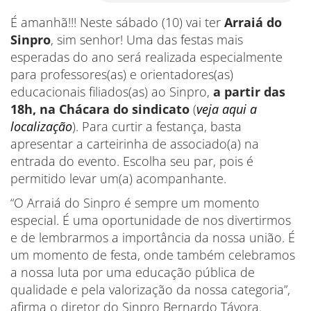
É amanhã!!! Neste sábado (10) vai ter
Arraiá do
Sinpro
, sim senhor! Uma das festas mais
esperadas do ano será realizada especialmente
para professores(as) e orientadores(as)
educacionais filiados(as) ao Sinpro,
a partir das
18h, na Chácara do sindicato
(
veja aqui a
localização
). Para curtir a festança, basta
apresentar a carteirinha de associado(a) na
entrada do evento. Escolha seu par, pois é
permitido levar um(a) acompanhante.
“O Arraiá do Sinpro é sempre um momento
especial. É uma oportunidade de nos divertirmos
e de lembrarmos a importância da nossa união. É
um momento de festa, onde também celebramos
a nossa luta por uma educação pública de
qualidade e pela valorização da nossa categoria”,
afirma o diretor do Sinpro Bernardo Távora.