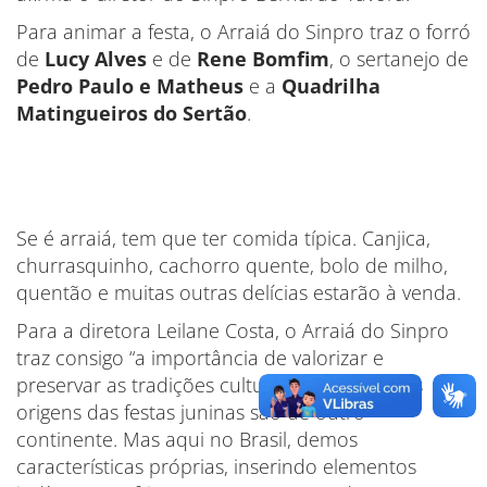
Para animar a festa, o Arraiá do Sinpro traz o forró
de
Lucy Alves
e de
Rene Bomfim
, o sertanejo de
Pedro Paulo e Matheus
e a
Quadrilha
Matingueiros do Sertão
.
Se é arraiá, tem que ter comida típica. Canjica,
churrasquinho, cachorro quente, bolo de milho,
quentão e muitas outras delícias estarão à venda.
Para a diretora Leilane Costa, o Arraiá do Sinpro
traz consigo “a importância de valorizar e
preservar as tradições culturais regionais”. “As
origens das festas juninas são de outro
continente. Mas aqui no Brasil, demos
características próprias, inserindo elementos