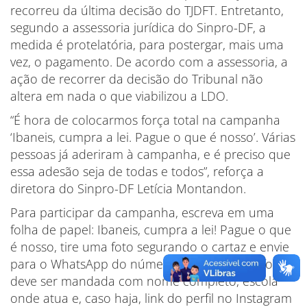
recorreu da última decisão do TJDFT. Entretanto,
segundo a assessoria jurídica do Sinpro-DF, a
medida é protelatória, para postergar, mais uma
vez, o pagamento. De acordo com a assessoria, a
ação de recorrer da decisão do Tribunal não
altera em nada o que viabilizou a LDO.
“É hora de colocarmos força total na campanha
‘Ibaneis, cumpra a lei. Pague o que é nosso’. Várias
pessoas já aderiram à campanha, e é preciso que
essa adesão seja de todas e todos”, reforça a
diretora do Sinpro-DF Letícia Montandon.
Para participar da campanha, escreva em uma
folha de papel: Ibaneis, cumpra a lei! Pague o que
é nosso, tire uma foto segurando o cartaz e envie
para o WhatsApp do número 99323-8131. A foto
deve ser mandada com nome completo, escola
onde atua e, caso haja, link do perfil no Instagram