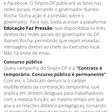
e Facebook. O Sinpro-DF publicará as fotos nas
redes sociais, marcando o governador Ibaneis
Rocha. Outra ação é a pressão sobre o
governador. Para isso, basta acessar a plataforma
Educação Faz Pressão
, que disponibiliza os links
diretos das redes sociais do governador do DF,
Ibaneis Rocha, permitindo que sejam enviadas
mensagens diretas ao chefe do Executivo local.
Não há limite de envio.
Concurso público
Outra campanha do Sinpro-DF é a
“Contrato é
temporário. Concurso público é permanente”
.
Com ela, o Sindicato denuncia o caráter
multifacetado da contratação temporária, que
implica em direitos desiguais para trabalhadores
com a mesma função, ao mesmo tempo em que
ataca as relações didático-pedagógicas, tornando-
as fragilizadas diante da incerteza da continuidade