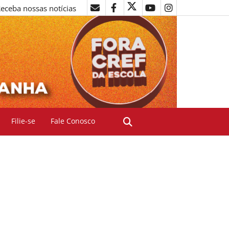
eceba nossas notícias
Filie-se
Fale Conosco