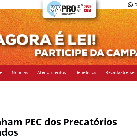
R
e
Notícias
Atendimentos
Benefícios
Recadastre-se
ham PEC dos Precatórios
ados