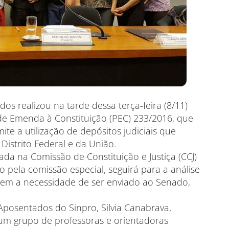
s realizou na tarde dessa terça-feira (8/11)
de Emenda à Constituição (PEC) 233/2016, que
te a utilização de depósitos judiciais que
istrito Federal e da União.
ada na Comissão de Constituição e Justiça (CCJ)
do pela comissão especial, seguirá para a análise
sem a necessidade de ser enviado ao Senado,
Aposentados do Sinpro, Silvia Canabrava,
m grupo de professoras e orientadoras