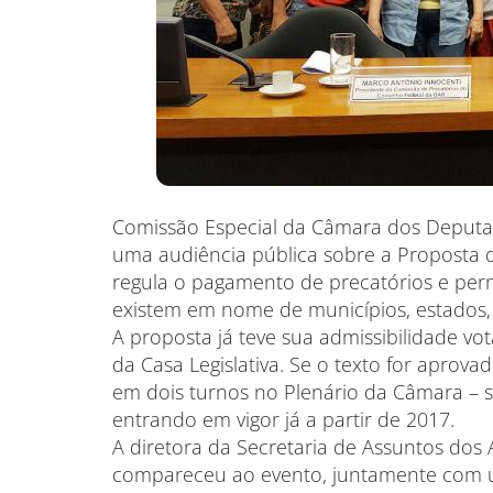
Comissão Especial da Câmara dos Deputado
uma audiência pública sobre a Proposta 
regula o pagamento de precatórios e permi
existem em nome de municípios, estados, D
A proposta já teve sua admissibilidade vot
da Casa Legislativa. Se o texto for aprova
em dois turnos no Plenário da Câmara – 
entrando em vigor já a partir de 2017.
A diretora da Secretaria de Assuntos dos 
compareceu ao evento, juntamente com u