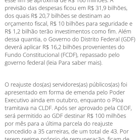
esse fim se aproxima de R$ 160 milhões. A
previsão das despesas ficou em R$ 31,9 bilhões,
dos quais R$ 20,7 bilhões se destinam ao
orçamento fiscal, R$ 10 bilhões para seguridade e
R$ 1,2 bilhão terão investimentos como fim. Além
dessa quantia, o Governo do Distrito Federal (GDF)
deverá aplicar R$ 16,2 bilhões provenientes do
Fundo Constitucional (FCDF), repassado pelo
governo federal (leia Para saber mais).
O reajuste dos(as) servidores(as) públicos(as) foi
apresentado em forma de emenda pelo Poder
Executivo ainda em outubro, enquanto o Ploa
tramitava na CLDF. Após ser aprovado pela CEOF,
será permitido ao GDF destinar R$ 100 milhões
por mês para a última parcela do reajuste
concedido a 35 carreiras, de um total de 43. Por
terem regime próprio de remuneração, ficam de