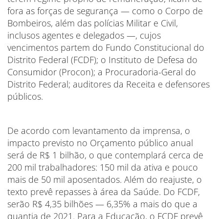
fora as forças de segurança — como o Corpo de
Bombeiros, além das polícias Militar e Civil,
inclusos agentes e delegados —, cujos
vencimentos partem do Fundo Constitucional do
Distrito Federal (FCDF); o Instituto de Defesa do
Consumidor (Procon); a Procuradoria-Geral do
Distrito Federal; auditores da Receita e defensores
públicos.
De acordo com levantamento da imprensa, o
impacto previsto no Orçamento público anual
será de R$ 1 bilhão, o que contemplará cerca de
200 mil trabalhadores: 150 mil da ativa e pouco
mais de 50 mil aposentados. Além do reajuste, o
texto prevê repasses à área da Saúde. Do FCDF,
serão R$ 4,35 bilhões — 6,35% a mais do que a
quantia de 2021. Para a Educação, o FCDF prevê