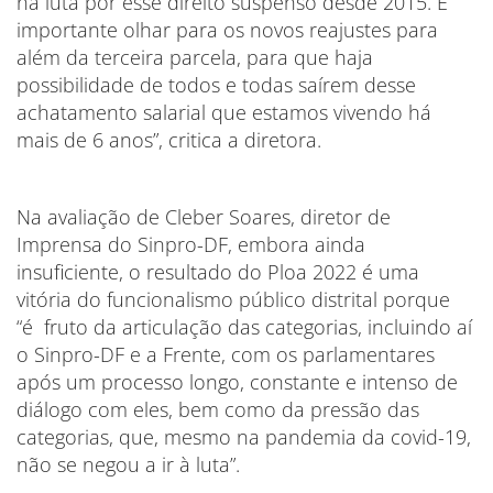
na luta por esse direito suspenso desde 2015. É
importante olhar para os novos reajustes para
além da terceira parcela, para que haja
possibilidade de todos e todas saírem desse
achatamento salarial que estamos vivendo há
mais de 6 anos”, critica a diretora.
Na avaliação de Cleber Soares, diretor de
Imprensa do Sinpro-DF, embora ainda
insuficiente, o resultado do Ploa 2022 é uma
vitória do funcionalismo público distrital porque
“é fruto da articulação das categorias, incluindo aí
o Sinpro-DF e a Frente, com os parlamentares
após um processo longo, constante e intenso de
diálogo com eles, bem como da pressão das
categorias, que, mesmo na pandemia da covid-19,
não se negou a ir à luta”.