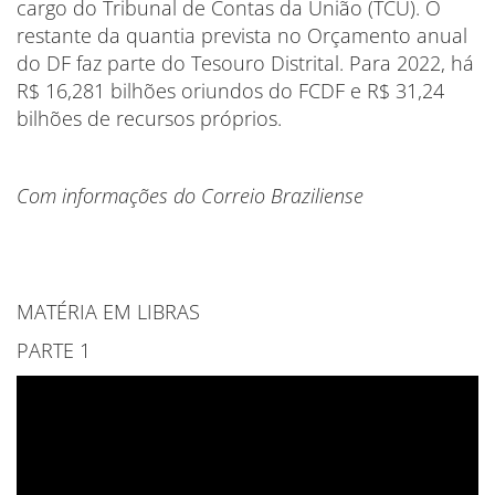
cargo do Tribunal de Contas da União (TCU). O
restante da quantia prevista no Orçamento anual
do DF faz parte do Tesouro Distrital. Para 2022, há
R$ 16,281 bilhões oriundos do FCDF e R$ 31,24
bilhões de recursos próprios.
Com informações do Correio Braziliense
MATÉRIA EM LIBRAS
PARTE 1