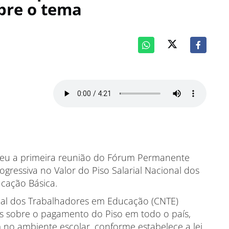
bre o tema
teceu a primeira reunião do Fórum Permanente
ressiva no Valor do Piso Salarial Nacional dos
ucação Básica.
nal dos Trabalhadores em Educação (CNTE)
es sobre o pagamento do Piso em todo o país,
 no ambiente escolar, conforme estabelece a lei