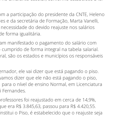
om a participação do presidente da CNTE, Heleno
des e da secretária de Formação, Marta Vanelli,
 necessidade do devido reajuste nos salários
 forma igualitária.
ham manifestado o pagamento do salário com
 cumprido de forma integral na tabela salarial.
ral, são os estados e municípios os responsáveis
rnador, ele vai dizer que está pagando o piso.
vamos dizer que ele não está pagando o piso,
a para o nível de ensino Normal, em Licenciatura
i Fernandes.
 professores foi reajustado em cerca de 14,9%,
ue era R$ 3.845,63, passou para R$ 4.420,55.
nstitui o Piso, é estabelecido que o reajuste seja