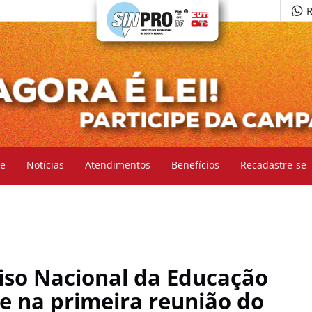
R
e
Notícias
Atendimentos
Benefícios
Recadastre-se
Piso Nacional da Educação
e na primeira reunião do