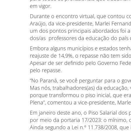
em vigor.
Durante o encontro virtual, que contou c
Araújo, da vice-presidente, Marlei Fernan
um dos pontos principais abordados foi a
dos/as professores da educação do país de
Embora alguns municípios e estados ten
reajuste de 14,9%, o repasse não tem sido
Apesar de ser definido pelo Governo Fede
pelo repasse.
“No Paraná, se você perguntar para o gove
Mas nós, trabalhadores(as) da educação, 
porque transformou o piso inicial, que er
Plena”, comentou a vice-presidente, Marle
Em janeiro deste ano, o Piso Salarial dos
por meio da portaria 17/2023: o mínimo, q
Ainda segundo a Lei n.º 11.738/2008, que i