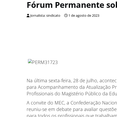
Fórum Permanente so
Jornalista: sindicato
1 de agosto de 2023
Na última sexta-feira, 28 de julho, acon
para Acompanhamento da Atualização Prog
Profissionais do Magistério Público da Ed
A convite do MEC, a Confederação Nacio
reuniu-se em debate para avaliar questõ
para todos os profissionais que trabalham