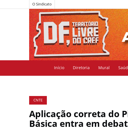
O Sindicato
Início
Diretoria
Mural
Saúd
CNTE
Aplicação correta do 
Básica entra em debat