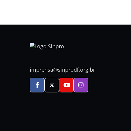
imprensa@sinprodf.org.br