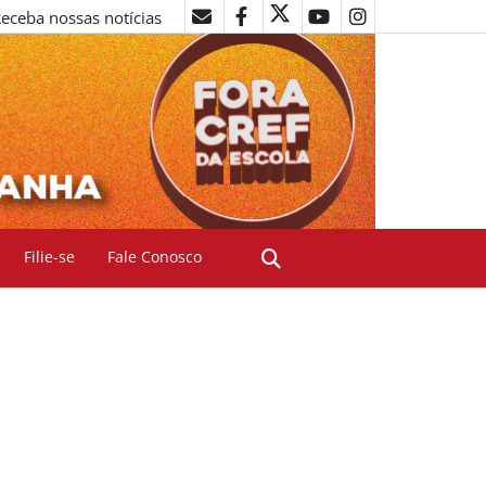
eceba nossas notícias
Filie-se
Fale Conosco