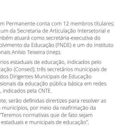
órum Permanente conta com 12 membros titulares;
um da Secretaria de Articulação Intersetorial e
ambém atuará como secretária-executiva do
lvimento da Educação (FNDE) e um do Instituto
ais Anísio Teixeira (Inep).
tários estaduais de educação, indicados pelo
ação (Consed); três secretários municipais de
 dos Dirigentes Municipais de Educação
issionais da educação pública básica em redes
l, indicados pela CNTE.
 serão definidas dirertizes para resolver as
municípios, por meio da reafirmação da
 “Teremos normativas que de fato sejam
 estaduais e municipais de educação”,