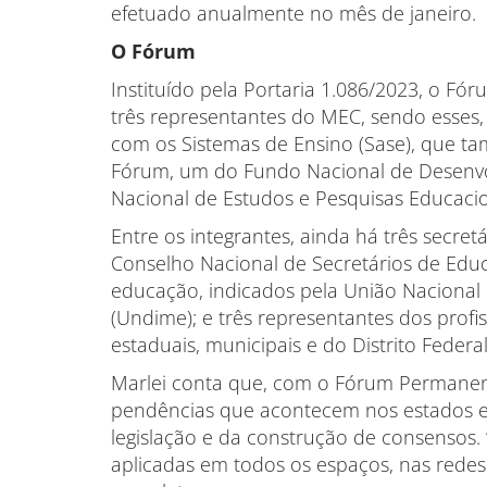
efetuado anualmente no mês de janeiro.
O Fórum
Instituído pela Portaria 1.086/2023, o F
três representantes do MEC, sendo esses, 
com os Sistemas de Ensino (Sase), que t
Fórum, um do Fundo Nacional de Desenvo
Nacional de Estudos e Pesquisas Educacion
Entre os integrantes, ainda há três secre
Conselho Nacional de Secretários de Educ
educação, indicados pela União Nacional
(Undime); e três representantes dos prof
estaduais, municipais e do Distrito Federa
Marlei conta que, com o Fórum Permanente,
pendências que acontecem nos estados e 
legislação e da construção de consensos.
aplicadas em todos os espaços, nas redes