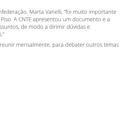
ederação, Marta Vanelli, “foi muito importante
 Piso. A CNTE apresentou um documento e a
ssuntos, de modo a dirimir dúvidas e
s.”
 reunir mensalmente, para debater outros temas