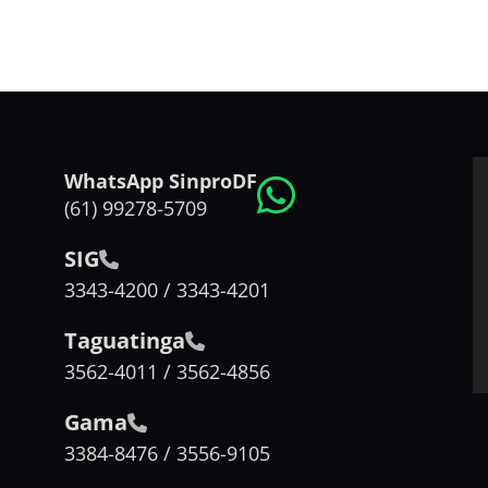
WhatsApp SinproDF
(61) 99278-5709
SIG
3343-4200 / 3343-4201
Taguatinga
3562-4011 / 3562-4856
Gama
3384-8476 / 3556-9105