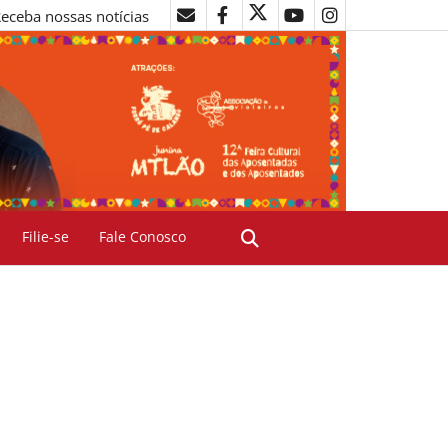
eceba nossas notícias
Filie-se
Fale Conosco