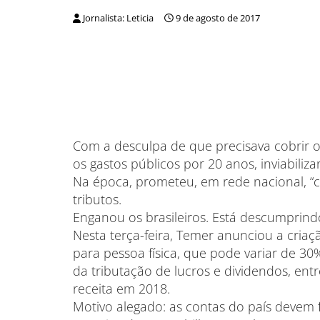
Jornalista: Leticia
9 de agosto de 2017
Com a desculpa de que precisava cobrir 
os gastos públicos por 20 anos, inviabil
Na época, prometeu, em rede nacional, “c
tributos.
Enganou os brasileiros. Está descumprin
Nesta terça-feira, Temer anunciou a cria
para pessoa física, que pode variar de 30
da tributação de lucros e dividendos, en
receita em 2018.
Motivo alegado: as contas do país devem