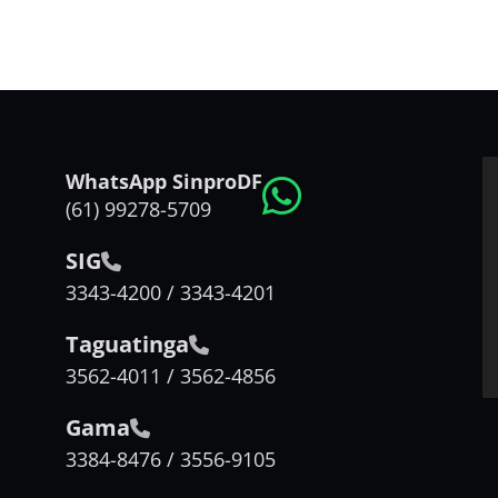
WhatsApp SinproDF
(61) 99278-5709
SIG
3343-4200 / 3343-4201
Taguatinga
3562-4011 / 3562-4856
Gama
3384-8476 / 3556-9105