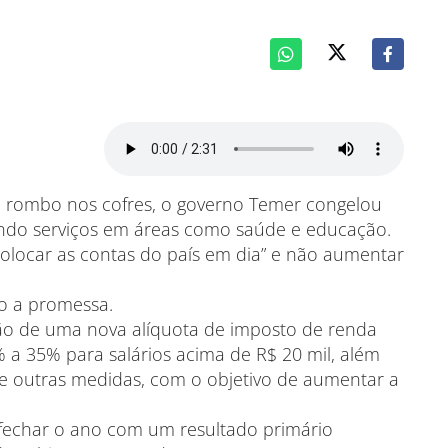
o rombo nos cofres, o governo Temer congelou
izando serviços em áreas como saúde e educação.
olocar as contas do país em dia” e não aumentar
do a promessa.
ção de uma nova alíquota de imposto de renda
% a 35% para salários acima de R$ 20 mil, além
tre outras medidas, com o objetivo de aumentar a
 fechar o ano com um resultado primário