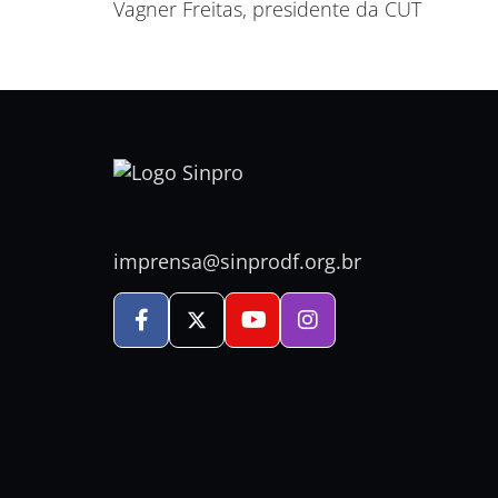
Vagner Freitas, presidente da CUT
imprensa@sinprodf.org.br