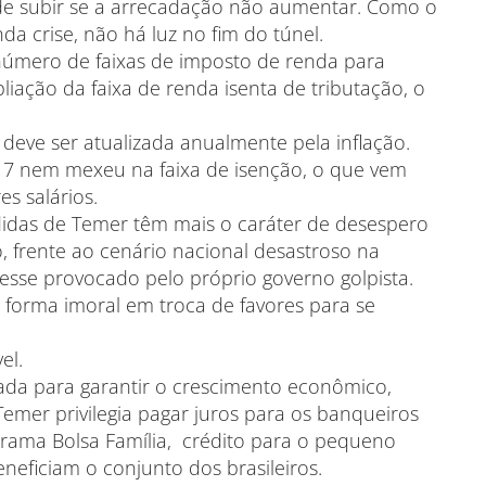
ode subir se a arrecadação não aumentar. Como o
 crise, não há luz no fim do túnel.
úmero de faixas de imposto de renda para
ção da faixa de renda isenta de tributação, o
deve ser atualizada anualmente pela inflação.
17 nem mexeu na faixa de isenção, o que vem
s salários.
idas de Temer têm mais o caráter de desespero
frente ao cenário nacional desastroso na
esse provocado pelo próprio governo golpista.
 forma imoral em troca de favores para se
el.
zada para garantir o crescimento econômico,
mer privilegia pagar juros para os banqueiros
rama Bolsa Família, crédito para o pequeno
eneficiam o conjunto dos brasileiros.