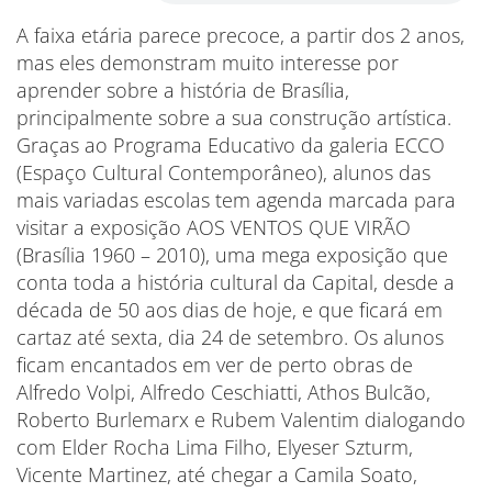
A faixa etária parece precoce, a partir dos 2 anos,
mas eles demonstram muito interesse por
aprender sobre a história de Brasília,
principalmente sobre a sua construção artística.
Graças ao Programa Educativo da galeria ECCO
(Espaço Cultural Contemporâneo), alunos das
mais variadas escolas tem agenda marcada para
visitar a exposição AOS VENTOS QUE VIRÃO
(Brasília 1960 – 2010), uma mega exposição que
conta toda a história cultural da Capital, desde a
década de 50 aos dias de hoje, e que ficará em
cartaz até sexta, dia 24 de setembro. Os alunos
ficam encantados em ver de perto obras de
Alfredo Volpi, Alfredo Ceschiatti, Athos Bulcão,
Roberto Burlemarx e Rubem Valentim dialogando
com Elder Rocha Lima Filho, Elyeser Szturm,
Vicente Martinez, até chegar a Camila Soato,