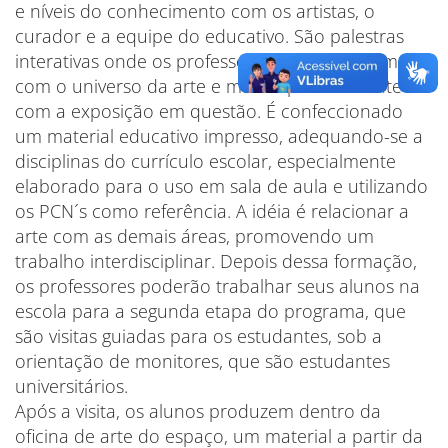
e níveis do conhecimento com os artistas, o
curador e a equipe do educativo. São palestras
interativas onde os professores se familiarizam
com o universo da arte e mais especificamente
com a exposição em questão. É confeccionado
um material educativo impresso, adequando-se a
disciplinas do currículo escolar, especialmente
elaborado para o uso em sala de aula e utilizando
os PCN´s como referência. A idéia é relacionar a
arte com as demais áreas, promovendo um
trabalho interdisciplinar. Depois dessa formação,
os professores poderão trabalhar seus alunos na
escola para a segunda etapa do programa, que
são visitas guiadas para os estudantes, sob a
orientação de monitores, que são estudantes
universitários.
Após a visita, os alunos produzem dentro da
oficina de arte do espaço, um material a partir da