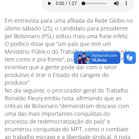
Em entrevista para uma afiliada da Rede Globo no
último sábado (25), o candidato para presidente
Jair Bolsonaro (PSL) soltou mais uma frase infeliz.
O político disse que “um país que tem um
Ministério Público do Trabalho atrapalhando não
tem como ir pra frente”, pois segundo ele, “o maior
incentivo que a gente pode dar com o setor
produtivo é tirar o Estado do cangote do
produtor”.
No dia seguinte, o procurador-geral do Trabalho
Ronaldo Fleury emitiu nota, afirmando que as
críticas de Bolsonaro “demonstram descaso com
uma das mais importantes conquistas do
processo de redemocratização do país” e
enumerou conquistas do MPT, como o combate
ao trabalho escravo e a liberdade sindical. A nota