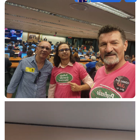
Tocador
de
vídeo