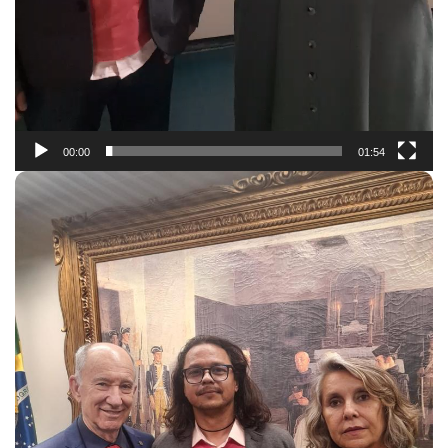
00:00
01:54