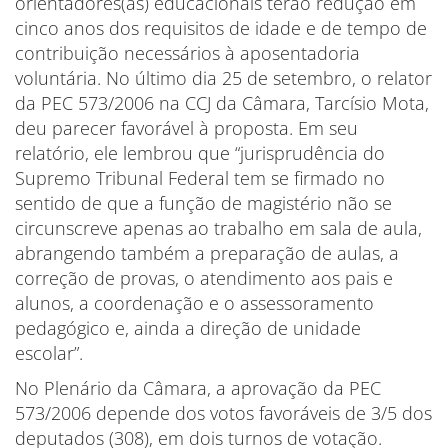
orientadores(as) educacionais terão redução em
cinco anos dos requisitos de idade e de tempo de
contribuição necessários à aposentadoria
voluntária. No último dia 25 de setembro, o relator
da PEC 573/2006 na CCJ da Câmara, Tarcísio Mota,
deu parecer favorável à proposta. Em seu
relatório, ele lembrou que “jurisprudência do
Supremo Tribunal Federal tem se firmado no
sentido de que a função de magistério não se
circunscreve apenas ao trabalho em sala de aula,
abrangendo também a preparação de aulas, a
correção de provas, o atendimento aos pais e
alunos, a coordenação e o assessoramento
pedagógico e, ainda a direção de unidade
escolar”.
No Plenário da Câmara, a aprovação da PEC
573/2006 depende dos votos favoráveis de 3/5 dos
deputados (308), em dois turnos de votação.