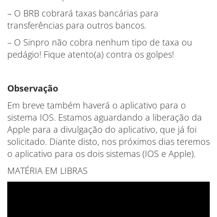
– O BRB cobrará taxas bancárias para
transferências para outros bancos.
– O Sinpro não cobra nenhum tipo de taxa ou
pedágio! Fique atento(a) contra os golpes!
Observação
Em breve também haverá o aplicativo para o
sistema IOS. Estamos aguardando a liberação da
Apple para a divulgação do aplicativo, que já foi
solicitado. Diante disto, nos próximos dias teremos
o aplicativo para os dois sistemas (IOS e Apple).
MATÉRIA EM LIBRAS