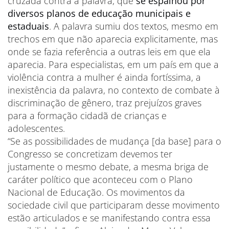
cruzada contra a palavra, que
se espalhou por
diversos planos de educação municipais e
estaduais
. A palavra sumiu dos textos, mesmo em
trechos em que não aparecia explicitamente, mas
onde se fazia referência a outras leis em que ela
aparecia. Para especialistas, em um país em que a
violência contra a mulher é ainda fortíssima, a
inexistência da palavra, no contexto de combate à
discriminação de gênero, traz prejuízos graves
para a formação cidadã de crianças e
adolescentes.
“Se as possibilidades de mudança [da base] para o
Congresso se concretizam devemos ter
justamente o mesmo debate, a mesma briga de
caráter político que aconteceu com o Plano
Nacional de Educação. Os movimentos da
sociedade civil que participaram desse movimento
estão articulados e se manifestando contra essa