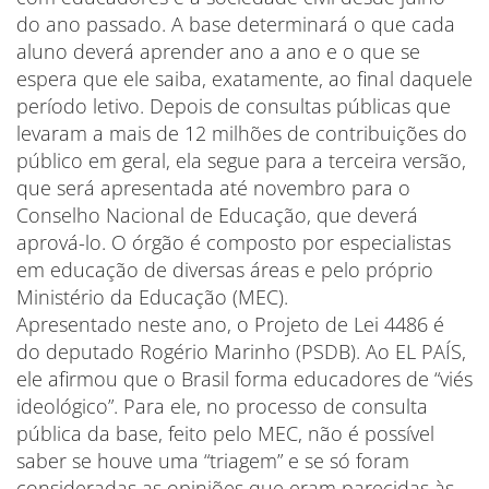
do ano passado. A base determinará o que cada
aluno deverá aprender ano a ano e o que se
espera que ele saiba, exatamente, ao final daquele
período letivo. Depois de consultas públicas que
levaram a mais de 12 milhões de contribuições do
público em geral, ela segue para a terceira versão,
que será apresentada até novembro para o
Conselho Nacional de Educação, que deverá
aprová-lo. O órgão é composto por especialistas
em educação de diversas áreas e pelo próprio
Ministério da Educação (MEC).
Apresentado neste ano, o Projeto de Lei
4486
é
do deputado Rogério Marinho (PSDB). Ao EL PAÍS,
ele afirmou que o Brasil forma educadores de “viés
ideológico”. Para ele, no processo de consulta
pública da base, feito pelo MEC, não é possível
saber se houve uma “triagem” e se só foram
consideradas as opiniões que eram parecidas às