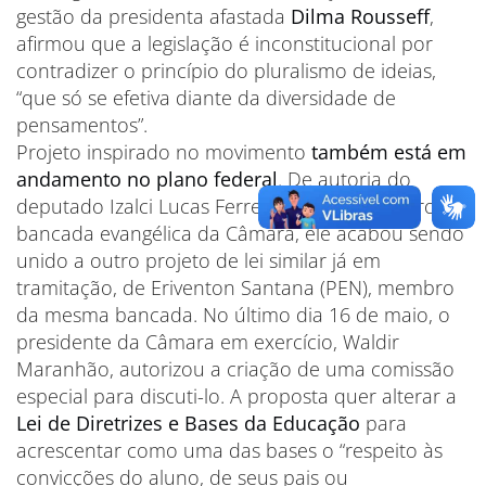
gestão da presidenta afastada
Dilma Rousseff
,
afirmou que a legislação é inconstitucional por
contradizer o princípio do pluralismo de ideias,
“que só se efetiva diante da diversidade de
pensamentos”.
Projeto inspirado no movimento
também está em
andamento no plano federal
. De autoria do
deputado Izalci Lucas Ferreira (PSDB), membro da
bancada evangélica da Câmara, ele acabou sendo
unido a outro projeto de lei similar já em
tramitação, de Eriventon Santana (PEN), membro
da mesma bancada. No último dia 16 de maio, o
presidente da Câmara em exercício, Waldir
Maranhão, autorizou a criação de uma comissão
especial para discuti-lo. A proposta quer alterar a
Lei de Diretrizes e Bases da Educação
para
acrescentar como uma das bases o “respeito às
convicções do aluno, de seus pais ou